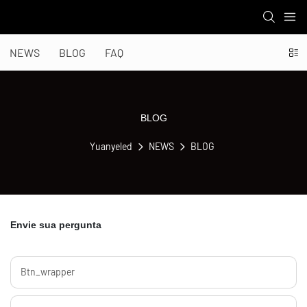
NEWS
BLOG
FAQ
BLOG
Yuanyeled
NEWS
BLOG
Envie sua pergunta
Btn_wrapper