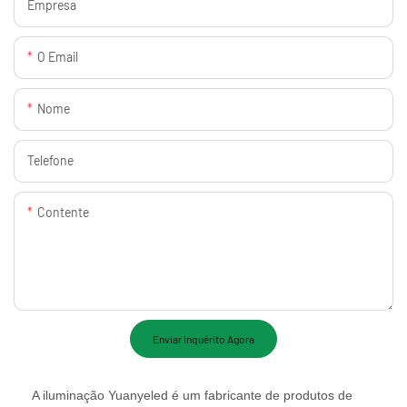
Empresa
O Email
Nome
Telefone
Contente
Enviar Inquérito Agora
A iluminação Yuanyeled é um fabricante de produtos de