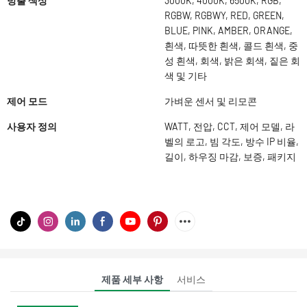
방출 색상
3000K, 4000K, 6500K, RGB,
RGBW, RGBWY, RED, GREEN,
BLUE, PINK, AMBER, ORANGE,
흰색, 따뜻한 흰색, 콜드 흰색, 중
성 흰색, 회색, 밝은 회색, 짙은 회
색 및 기타
제어 모드
가벼운 센서 및 리모콘
사용자 정의
WATT, 전압, CCT, 제어 모델, 라
벨의 로고, 빔 각도, 방수 IP 비율,
길이, 하우징 마감, 보증, 패키지
제품 세부 사항
서비스