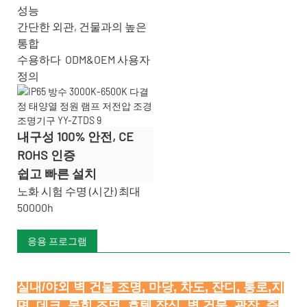
성능
간단한 외관, 건물과의 높은
통합
수용하다
ODM&OEM 사용자
정의
내구성 100% 안전, CE
ROHS 인증
쉽고 빠른 설치
노화 시험 수명 (시간) 최대
50000h
응용 프로그램
실내/야외 벽 건물 조명, 마당, 차도, 잔디, 통로,지
면, 데크, 묻힌 조명, 호텔 장식, 벽 건물, 광장, 즐