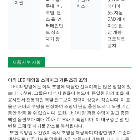
이션
무대, 바,
비스
레이아
호텔, 댄
웃, 자동
스 홀, 엔
CAD 레이
터테인먼
아웃, 현
트 장소,
장 계량,
대기 장
프로젝트
식
설치
제품 세부 사항
LED 태양열에는 야외 조명에 탁월한 선택이되는 많은 장점이 있
습니다. 첫째, 그들은 에너지 효율이 높으며, 동일한 양의 빛을 제
공하면서 전통적인 백열 전구보다 전력이 상당히 적습니다. 이 효
율은 배터리 수명을 연장하여 조명이 단일 충전으로 더 오랜 기간
동안 작동 할 수 있습니다. 또한, LED 태양 광은 수명이 길고 종종
백열 옵션보다 최대 25 배 더 오래 지속됩니다. 이 내구성은 덜 빈
번한 교체 및 폐기물 감소로 해석됩니다.
또한 워밍업 시간없이 즉시 조명을 제공하며 다양한 밝기 수준과
색상으로 제공되므로 맞춤형 조명 솔루션이 가능합니다. 또 다른