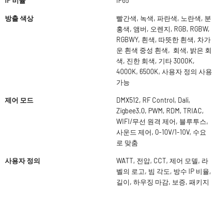
IP 비율
IP65
방출 색상
빨간색, 녹색, 파란색, 노란색, 분
홍색, 앰버, 오렌지, RGB, RGBW,
RGBWY, 흰색, 따뜻한 흰색, 차가
운 흰색 중성 흰색, 회색, 밝은 회
색, 진한 회색, 기타 3000K,
4000K, 6500K, 사용자 정의 사용
가능
제어 모드
DMX512, RF Control, Dali,
Zigbee3.0, PWM, RDM, TRIAC,
WIFI/무선 원격 제어, 블루투스,
사운드 제어, 0-10V/1-10V, 수요
로 맞춤
사용자 정의
WATT, 전압, CCT, 제어 모델, 라
벨의 로고, 빔 각도, 방수 IP 비율,
길이, 하우징 마감, 보증, 패키지