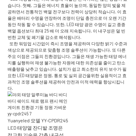
습니다. 첫째, 그들은 에너지 효율이 높으며, 동일한 양의 빛을 제
공하면서 전통적인 백열 전구보다 전력이 상당히 적습니다. 이 효
율은 배터리 수명을 연장하여 조명이 단일 충전으로 더 오랜 기간
동안 작동 할 수 있습니다. 또한, LED 태양 광은 수명이 길고 종종
백열 옵션보다 최대 25 배 더 오래 지속됩니다. 이 내구성은 덜 빈
번한 교체 및 폐기물 감소로 해석됩니다.
또한 워밍업 시간없이 즉시 조명을 제공하며 다양한 밝기 수준과
색상으로 제공되므로 맞춤형 조명 솔루션이 가능합니다. 또 다른
주요 이점은 그들의 친환경입니다. 그들은 재생 가능한 태양 에너
지를 실행하여 재생 불가능한 자원에 대한 의존성을 줄이고 탄소
배출량을 낮추고 있습니다. 설치가 쉽고 최소한의 유지 보수가 필
요한 LED 태양열은 정원, 통로 및 실외 공간을위한 실용적이고 효
과적인 조명 솔루션을 제공하여 안전과 미적 매력을 향상시킵니
다.
Yuanyeled 모델 YY-CPDR245
LED 태양열 잔디밭 조명은
정교한 기술을 갖춘 내구성