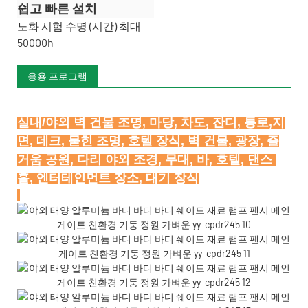
쉽고 빠른 설치
노화 시험 수명 (시간) 최대
50000h
응용 프로그램
실내/야외 벽 건물 조명, 마당, 차도, 잔디, 통로,지
면, 데크, 묻힌 조명, 호텔 장식, 벽 건물, 광장, 즐
거움 공원, 다리 야외 조경, 무대, 바, 호텔, 댄스 