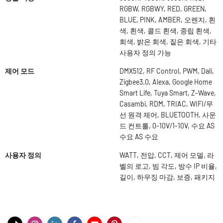
RGBW, RGBWY, RED, GREEN,
BLUE, PINK, AMBER, 오렌지, 흰
색, 흰색, 콜드 흰색, 중립 흰색,
회색, 밝은 회색, 짙은 회색, 기타
사용자 정의 가능
제어 모드
DMX512, RF Control, PWM, Dali,
Zigbee3.0, Alexa, Google Home
Smart Life, Tuya Smart, Z-Wave,
Casambi, RDM, TRIAC, WIFI/무
선 원격 제어, BLUETOOTH, 사운
드 컨트롤, 0-10V/1-10V, 수요 AS
수요 AS 수요
사용자 정의
WATT, 전압, CCT, 제어 모델, 라
벨의 로고, 빔 각도, 방수 IP 비율,
길이, 하우징 마감, 보증, 패키지