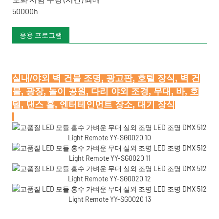
50000h
응용 프로그램
실내/야외 벽 건물 조명, 광고판, 호텔 장식, 벽 건
물, 광장, 놀이 공원, 다리 야외 조경, 무대, 바, 호