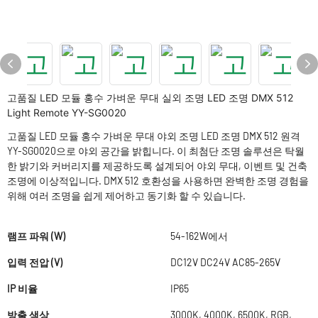
고품질 LED 모듈 홍수 가벼운 무대 실외 조명 LED 조명 DMX 512
Light Remote YY-SG0020
고품질 LED 모듈 홍수 가벼운 무대 야외 조명 LED 조명 DMX 512 원격
YY-SG0020으로 야외 공간을 밝힙니다. 이 최첨단 조명 솔루션은 탁월
한 밝기와 커버리지를 제공하도록 설계되어 야외 무대, 이벤트 및 건축
조명에 이상적입니다. DMX 512 호환성을 사용하면 완벽한 조명 경험을
위해 여러 조명을 쉽게 제어하고 동기화 할 수 있습니다.
램프 파워 (W)
54-162W에서
입력 전압 (V)
DC12V DC24V AC85-265V
IP 비율
IP65
방출 색상
3000K, 4000K, 6500K, RGB,