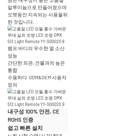
알루미늄으로 만들어졌으며
오랫동안 지속되는 사용을위
한 것입니다.
램프 바디의 우수한 열 소산
성능
간단한 외관, 건물과의 높은
통합
수용하다
ODM&OEM 사용자
정의
내구성 100% 안전, CE
ROHS 인증
쉽고 빠른 설치
노화 시험 수명 (시간) 최대