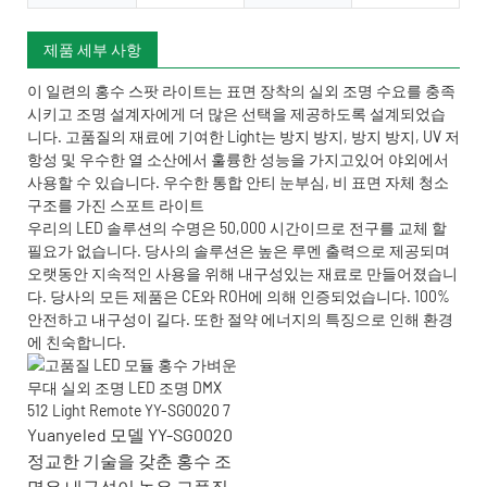
제품 세부 사항
이 일련의 홍수 스팟 라이트는 표면 장착의 실외 조명 수요를 충족
시키고 조명 설계자에게 더 많은 선택을 제공하도록 설계되었습
니다. 고품질의 재료에 기여한 Light는 방지 방지, 방지 방지, UV 저
항성 및 우수한 열 소산에서 훌륭한 성능을 가지고있어 야외에서
사용할 수 있습니다. 우수한 통합 안티 눈부심, 비 표면 자체 청소
구조를 가진 스포트 라이트
우리의 LED 솔루션의 수명은 50,000 시간이므로 전구를 교체 할
필요가 없습니다. 당사의 솔루션은 높은 루멘 출력으로 제공되며
오랫동안 지속적인 사용을 위해 내구성있는 재료로 만들어졌습니
다. 당사의 모든 제품은 CE와 ROH에 의해 인증되었습니다. 100%
안전하고 내구성이 길다. 또한 절약 에너지의 특징으로 인해 환경
에 친숙합니다.
Yuanyeled 모델 YY-SG0020
정교한 기술을 갖춘 홍수 조
명은 내구성이 높은 고품질