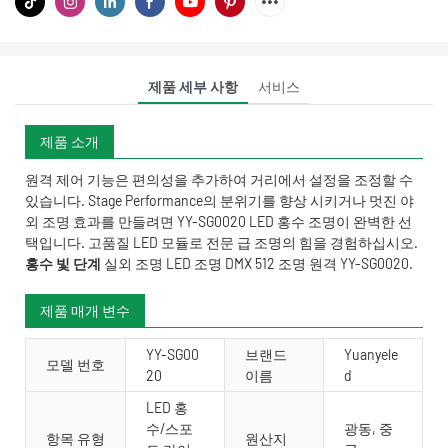
제품 세부 사항
서비스
제품 소개
원격 제어 기능은 편의성을 추가하여 거리에서 설정을 조정할 수
있습니다. Stage Performance의 분위기를 향상 시키거나 멋진 야
외 조명 효과를 만들려면 YY-SG0020 LED 홍수 조명이 완벽한 선
택입니다. 고품질 LED 모듈로 전문 급 조명의 힘을 경험하십시오.
홍수 빛 단계
실외 조명 LED 조명 DMX 512 조명 원격 YY-SG0020.
제품 매개 변수
YY-SG00
브랜드
Yuanyele
모델 번호
20
이름
d
LED 홍
수/스포
광동, 중
항목 유형
원산지