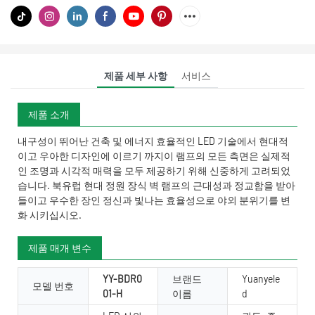
제품 세부 사항
서비스
제품 소개
내구성이 뛰어난 건축 및 에너지 효율적인 LED 기술에서 현대적
이고 우아한 디자인에 이르기 까지이 램프의 모든 측면은 실제적
인 조명과 시각적 매력을 모두 제공하기 위해 신중하게 고려되었
습니다. 북유럽 현대 정원 장식 벽 램프의 근대성과 정교함을 받아
들이고 우수한 장인 정신과 빛나는 효율성으로 야외 분위기를 변
화 시키십시오.
제품 매개 변수
YY-BDR0
브랜드
Yuanyele
모델 번호
01-H
이름
d