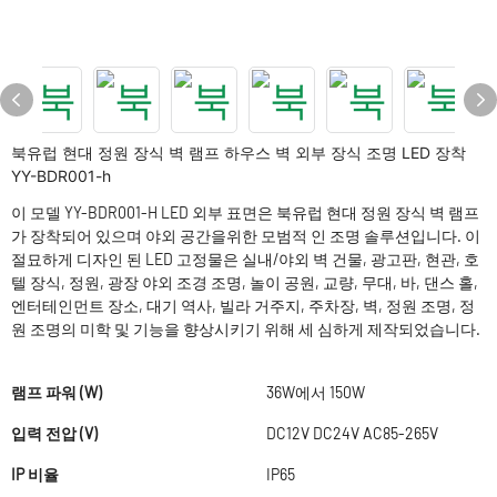
북유럽 현대 정원 장식 벽 램프 하우스 벽 외부 장식 조명 LED 장착
YY-BDR001-h
이 모델 YY-BDR001-H LED 외부 표면은 북유럽 현대 정원 장식 벽 램프
가 장착되어 있으며 야외 공간을위한 모범적 인 조명 솔루션입니다. 이
절묘하게 디자인 된 LED 고정물은 실내/야외 벽 건물, 광고판, 현관, 호
텔 장식, 정원, 광장 야외 조경 조명, 놀이 공원, 교량, 무대, 바, 댄스 홀,
엔터테인먼트 장소, 대기 역사, 빌라 거주지, 주차장, 벽, 정원 조명, 정
원 조명의 미학 및 기능을 향상시키기 위해 세 심하게 제작되었습니다.
램프 파워 (W)
36W에서 150W
입력 전압 (V)
DC12V DC24V AC85-265V
IP 비율
IP65