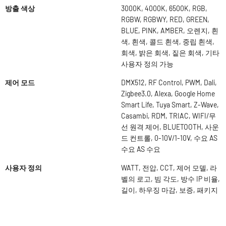
방출 색상
3000K, 4000K, 6500K, RGB,
RGBW, RGBWY, RED, GREEN,
BLUE, PINK, AMBER, 오렌지, 흰
색, 흰색, 콜드 흰색, 중립 흰색,
회색, 밝은 회색, 짙은 회색, 기타
사용자 정의 가능
제어 모드
DMX512, RF Control, PWM, Dali,
Zigbee3.0, Alexa, Google Home
Smart Life, Tuya Smart, Z-Wave,
Casambi, RDM, TRIAC, WIFI/무
선 원격 제어, BLUETOOTH, 사운
드 컨트롤, 0-10V/1-10V, 수요 AS
수요 AS 수요
사용자 정의
WATT, 전압, CCT, 제어 모델, 라
벨의 로고, 빔 각도, 방수 IP 비율,
길이, 하우징 마감, 보증, 패키지