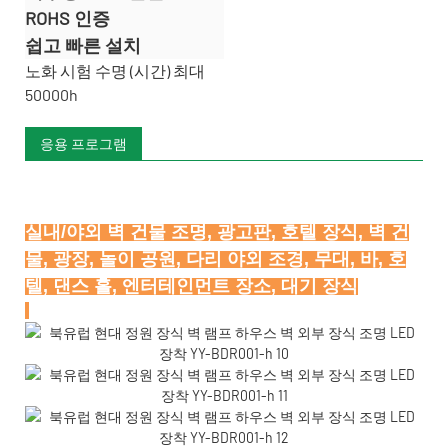
ROHS 인증
쉽고 빠른 설치
노화 시험 수명 (시간) 최대
50000h
응용 프로그램
실내/야외 벽 건물 조명, 광고판, 호텔 장식, 벽 건
물, 광장, 놀이 공원, 다리 야외 조경, 무대, 바, 호