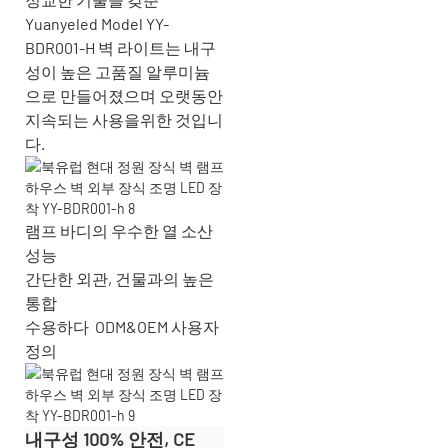
Yuanyeled Model YY-
BDR001-H 벽 라이트는 내구
성이 높은 고품질 알루미늄
으로 만들어졌으며 오랫동안
지속되는 사용을위한 것입니
다.
램프 바디의 우수한 열 소산
성능
간단한 외관, 건물과의 높은
통합
수용하다
ODM&OEM 사용자
정의
내구성 100% 안전, CE