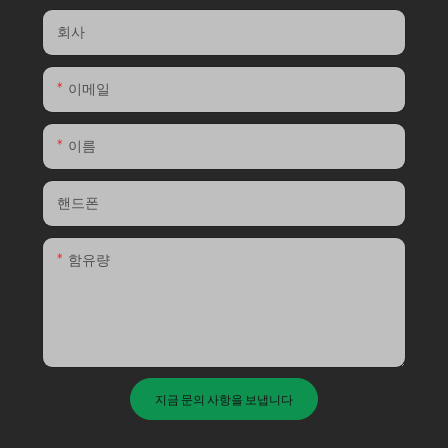
회사
이메일
이름
핸드폰
함유량
지금 문의 사항을 보냅니다