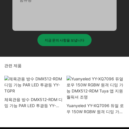
지금 문의 사항을 보냅니다
관련 제품
체육관용 방수 DMX512-RDM 디
밍 가능 PAR LED 투광등 YY-
Yuanyeled YY-XQ7096 듀얼 로
TGPR
우 150W RGBW 원격 디밍 가능
DMX512-RDM Tuya 앱 지원 월
워셔 조명