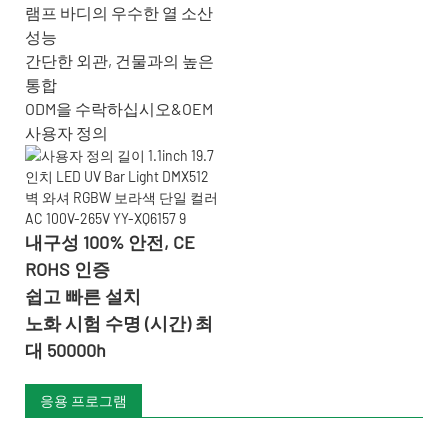
램프 바디의 우수한 열 소산
성능
간단한 외관, 건물과의 높은
통합
ODM을 수락하십시오&OEM
사용자 정의
내구성 100% 안전, CE
ROHS 인증
쉽고 빠른 설치
노화 시험 수명 (시간) 최
대 50000h
응용 프로그램