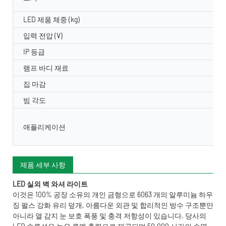
LED 제품 체중 (kg)
입력 전압 (V)
IP 등급
램프 바디 재료
집 마감
빔 각도
애플리케이션
제품 세부 사항
LED 실외 벽 와셔 라이트
이것은 100% 공장 소유의 개인 금형으로 6063 개의 알루미늄 하우
징 펄스 강화 유리 덮개, 아름다운 외관 및 합리적인 방수 구조뿐만
아니라 열 감지 눈 보호 폭풍 및 충격 저항성이 있습니다. 당사의