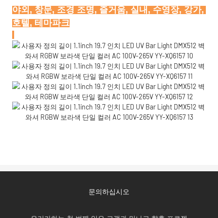
야외, 창문, 조경 조명, 즐거움, 실내, 수영장, 강가, 
문의하십시오