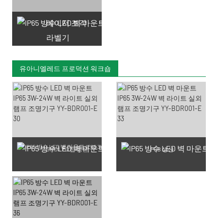
레이저 조각
라벨기
유아니엘레드 프로덕션 워크숍
SMD LED 칩 생산
PCB 생산