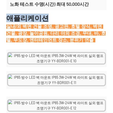
노화 테스트 수명(시간) 최대 50,000시간
애플리케이션
실내/외 벽면 건물 조명, 광고판, 호텔 장식, 벽면 
건물, 광장, 놀이공원, 다리 야외 조경, 무대, 바, 호
텔, 무도장, 엔터테인먼트 장소, 분위기 연출