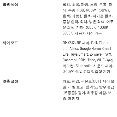
발광 색상
빨강, 초록, 파랑, 노랑, 분홍, 황
색, 주황, RGB, RGBW, RGBWY,
흰색, 따뜻한 흰색, 차가운 흰색,
중성 흰색, 회색, 밝은 회색, 어두
운 회색, 기타, 3000K, 4000K,
6500K, 사용자 지정 가능
제어 모드
DMX512, RF 제어, Dali, Zigbee
3.0, Alexa, Google Home Smart
Life, Tuya Smart, Z-wave, PWM,
Casambi, RDM, Triac, Wi-Fi/무선
리모컨, Bluetooth, 사운드 제어,
0-10V/1-10V, 고객 맞춤형 지원
맞춤 설정
와트, 전압, 색온도(CCT), 제어 모
델, 라벨 로고, 빔 각도, 방수 등급
(IP 등급), 길이, 하우징 마감, 보
증, 패키지