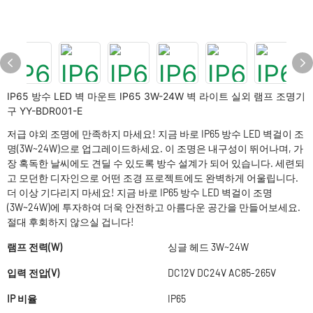
IP65 방수 LED 벽 마운트 IP65 3W-24W 벽 라이트 실외 램프 조명기
구 YY-BDR001-E
저급 야외 조명에 만족하지 마세요! 지금 바로 IP65 방수 LED 벽걸이 조
명(3W~24W)으로 업그레이드하세요. 이 조명은 내구성이 뛰어나며, 가
장 혹독한 날씨에도 견딜 수 있도록 방수 설계가 되어 있습니다. 세련되
고 모던한 디자인으로 어떤 조경 프로젝트에도 완벽하게 어울립니다.
더 이상 기다리지 마세요! 지금 바로 IP65 방수 LED 벽걸이 조명
(3W~24W)에 투자하여 더욱 안전하고 아름다운 공간을 만들어보세요.
절대 후회하지 않으실 겁니다!
램프 전력(W)
싱글 헤드 3W~24W
입력 전압(V)
DC12V DC24V AC85-265V
IP 비율
IP65