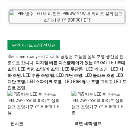
유안예레드 조명 전시관
Shenzhen Yuanyeled Co.,Ltd
공장은 고품질 실외 조명 생산을 전
문으로 합니다.
디지털 버튼 디스플레이가 있는 DMX512 LED 무대
조명
,
LED 벽면 조명/바 조명
,
LED 투광등
,
LED 벽 조명
,
LED 지
하 조명
,
LED 수중 조명
빛
,
LED 계단 조명
,
LED 볼라드 조명
LED
계단 조명
,
LED 스파이크 조명
,
LED RGB 튜브 조명
그리고
LED 포
인트 조명
.
전시관
벽면 세척 램프