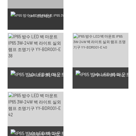
SMT 프로덕션
실외 조명 생산 워크숍
IP65-IP68 방수 테스트 완료 제품
맞춤형 레이저 각인