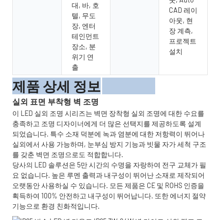
대, 바, 호
CAD 레이
텔, 무도
아웃, 현
장, 엔터
장 계측,
테인먼트
프로젝트
장소, 분
설치
위기 연
출
제품 상세 정보
실외 표면 부착형 벽 조명
이 LED 실외 조명 시리즈는 벽면 장착형 실외 조명에 대한 수요를
충족하고 조명 디자이너에게 더 많은 선택지를 제공하도록 설계
되었습니다. 특수 소재 덕분에 녹과 염분에 대한 저항력이 뛰어나
실외에서 사용 가능하며, 눈부심 방지 기능과 빗물 자가 세척 구조
를 갖춘 벽면 조명으로도 적합합니다.
당사의 LED 솔루션은 5만 시간의 수명을 자랑하여 전구 교체가 필
요 없습니다. 높은 루멘 출력과 내구성이 뛰어난 소재로 제작되어
오랫동안 사용하실 수 있습니다. 모든 제품은 CE 및 ROHS 인증을
획득하여 100% 안전하고 내구성이 뛰어납니다. 또한 에너지 절약
기능으로 환경 친화적입니다.