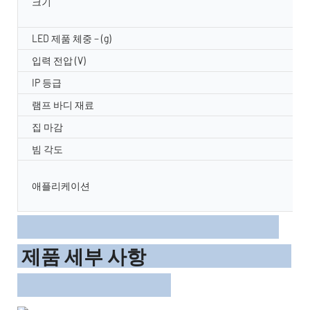
크기
LED 제품 체중 − (g)
입력 전압 (V)
IP 등급
램프 바디 재료
집 마감
빔 각도
애플리케이션
제품 세부 사항