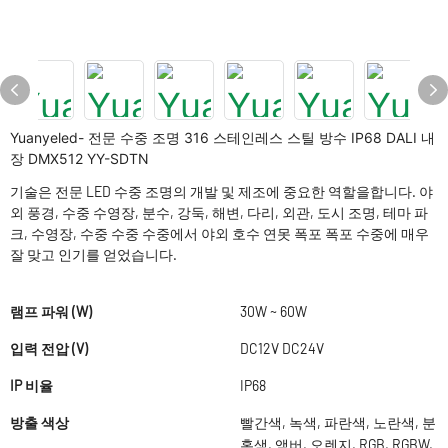
Yuanyeled- 전문 수중 조명 316 스테인레스 스틸 방수 IP68 DALI 내
장 DMX512 YY-SDTN
기술은 전문 LED 수중 조명의 개발 및 제조에 중요한 역할을합니다. 야
외 풍경, 수중 수영장, 분수, 강둑, 해변, 다리, 외관, 도시 조명, 테마 파
크, 수영장, 수중 수중 수중에서 야외 호수 연못 폭포 폭포 수중에 매우
잘 맞고 인기를 얻었습니다.
램프 파워 (W)
30W ~ 60W
입력 전압 (V)
DC12V DC24V
IP 비율
IP68
방출 색상
빨간색, 녹색, 파란색, 노란색, 분
홍색, 앰버, 오렌지, RGB, RGBW,