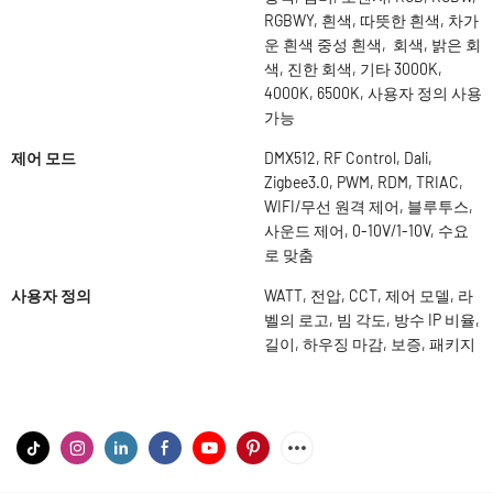
RGBWY, 흰색, 따뜻한 흰색, 차가
운 흰색 중성 흰색, 회색, 밝은 회
색, 진한 회색, 기타 3000K,
4000K, 6500K, 사용자 정의 사용
가능
제어 모드
DMX512, RF Control, Dali,
Zigbee3.0, PWM, RDM, TRIAC,
WIFI/무선 원격 제어, 블루투스,
사운드 제어, 0-10V/1-10V, 수요
로 맞춤
사용자 정의
WATT, 전압, CCT, 제어 모델, 라
벨의 로고, 빔 각도, 방수 IP 비율,
길이, 하우징 마감, 보증, 패키지