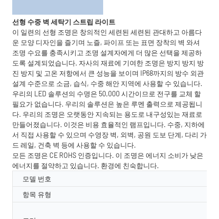
선형 수중 벽 세탁기 스트립 라이트
이 일련의 선형 조명은 창의적인 세련된 세련된 관대하고 아름다
운 모양 디자인을 즐기며 노즐, 파이프 또는 표면 장착의 벽 와셔
조명 수요를 충족시키고 조명 설계자에게 더 많은 선택을 제공하
도록 설계되었습니다. 자사의 재료에 기여한 조명은 방지 방지 방
진 방지 및 고온 저항에서 큰 성능을 보이며 IP68까지의 방수 외관
설계 수준으로 소금, 습식, 수중 해안 지역에 사용할 수 있습니다.
우리의 LED 솔루션의 수명은 50,000 시간이므로 전구를 교체 할
필요가 없습니다. 우리의 솔루션은 높은 루멘 출력으로 제공됩니
다. 우리의 조명은 오랫동안 지속되는 용도로 내구성있는 재료로
만들어졌습니다. 이것은 비용 효율적인 램프입니다. 수중, 지하에
서 직접 사용할 수 있으며 수영장 벽, 외벽, 공원 도보 단계, 다리 가
드 레일, 건축 벽 등에 사용할 수 있습니다.
모든 조명은 CE ROHS 인증입니다. 이 조명은 에너지 소비가 낮은
에너지를 절약하고 있습니다. 환경에 친숙합니다.
모델 번호
항목 유형