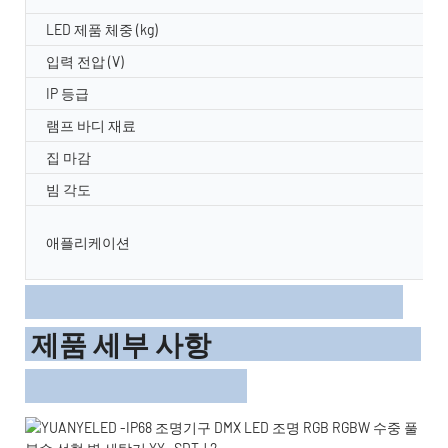
LED 제품 체중 (kg)
입력 전압 (V)
IP 등급
램프 바디 재료
집 마감
빔 각도
애플리케이션
제품 세부 사항