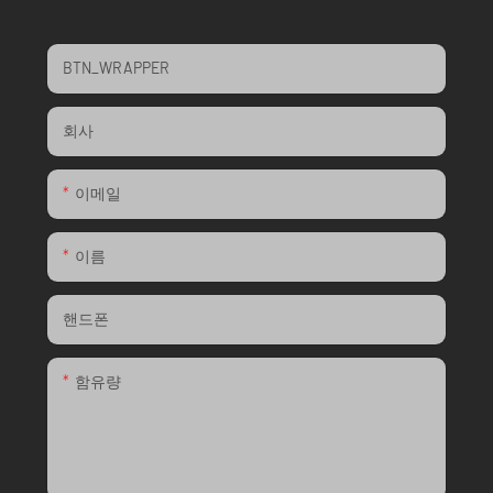
BTN_WRAPPER
회사
이메일
이름
핸드폰
함유량