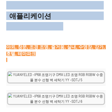
애플리케이션
야외, 창문, 조경 조명, 즐거움, 실내, 수영장, 강가, 