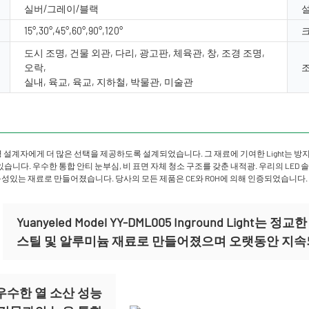
실버/그레이/블랙
15°,30°,45°,60°,90°,120°
크
도시 조명, 건물 외관, 다리, 광고판, 체육관, 창, 조경 조명,
오락,
실내, 육교, 육교, 지하철, 박물관, 미술관
 설계자에게 더 많은 선택을 제공하도록 설계되었습니다. 그 재료에 기여한 Light는 방지 
니다. 우수한 통합 안티 눈부심, 비 표면 자체 청소 구조를 갖춘 내적광. 우리의 LED 솔
있는 재료로 만들어졌습니다. 당사의 모든 제품은 CE와 ROH에 의해 인증되었습니다. 1
Yuanyeled Model YY-DML005 Inground Li
스틸 및 알루미늄 재료로 만들어졌으며 오랫동안 지속
우수한 열 소산 성능