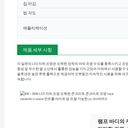
집 마감
빔 각도
애플리케이션
Customizaion 레이저 조각
제품 세부 사항
PR
이 일련의 LED 지하 조명은 오목한 장착의 야외 조명 수요를 충족시키고 조명
항성 및 우수한 열 소산에서 훌륭한 성능을 가지고있어 야외에서 사용할 수 있습
솔루션은 높은 루멘 출력으로 제공되며 오랫동안 지속적인 사용을 위해 내구성
숙합니다.
램프 바디의 