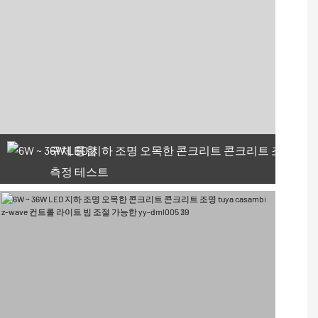
구체 통합
측정 테스트
66 사용 가능한 쿠폰