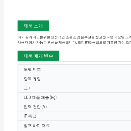
제품 소개
야외 길과 데크를위한 안정적인 조절 조명 솔루션을 찾고 있다면이 모델
그라
사용자 정의 가능한 광선을 제공합니다. 또한 IP65 등급으로 가혹한 기상 
제품 매개 변수
모델 번호
항목 유형
크기
LED 제품 체중 (kg)
입력 전압 (V)
IP 등급
램프 바디 재료