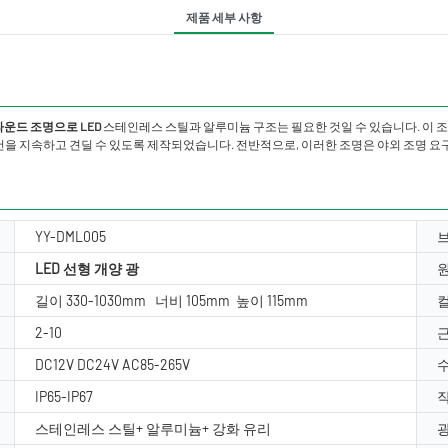
제품 세부 사항
운드 조명으로 LED
스테인레스 스틸과 알루미늄 구조는 필요한 것일 수 있습니다. 이 조명은 3
조건을 지속하고 견딜 수 있도록 제작되었습니다. 전반적으로, 이러한 조명은 야외 조명 요
YY-DML005
LED 선형 개양 광
길이 330-1030mm 너비 105mm 높이 115mm
컬
2-10
근
DC12V DC24V AC85-265V
수
IP65-IP67
작
스테인레스 스틸+ 알루미늄+ 강화 유리