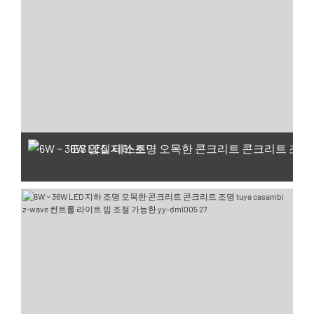
IES 암실 테스트