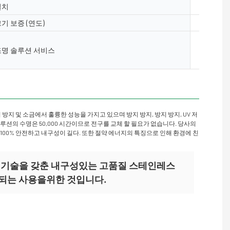
설치
바닥, 표
기 보증 (연도)
2 년, 3 년
조명 및 회
조명 솔루션 서비스
웃, AGI
트 설치
방지 및 소금에서 훌륭한 성능을 가지고 있으며 방지 방지, 방지 방지, UV 저
루션의 수명은 50,000 시간이므로 전구를 교체 할 필요가 없습니다. 당사의
00% 안전하고 내구성이 길다. 또한 절약 에너지의 특징으로 인해 환경에 친
ght는 정교한 기술을 갖춘 내구성있는 고품질 스테인레스
되는 사용을위한 것입니다.