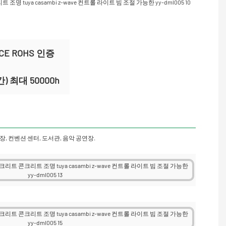
CE ROHS 인증
) 최대 50000h
장, 컨벤션 센터, 도서관, 음악 공연장.