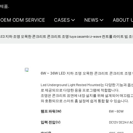
 제품.
OEM ODM SERVICE
CASES
NEWS
ABOUT 
W LED 지하 조명 오목한 콘크리트 콘크리트 조명 tuya casambi z-wave 컨트롤 라이트 빔 조
6W ~ 36W LED 지하 조명 오목한 콘크리트 콘크리트 조명 tu
Led Underground Light Rested Mounted는 다
로 제공되므로 다양한 응용 프로그램에 적합합니다.
조명은 콘크리트 표면에 내장 설치를 위해 설계되어 매끄럽고 현대적인 외관
와 호환되므로 스마트 홈 설정에 쉽게 통합 할 수 있습니다.
램프 파워 (W)
6W ~ 60W
입력 전압 (V)
DC12V DC24V A
IP 비율
IP65-IP67