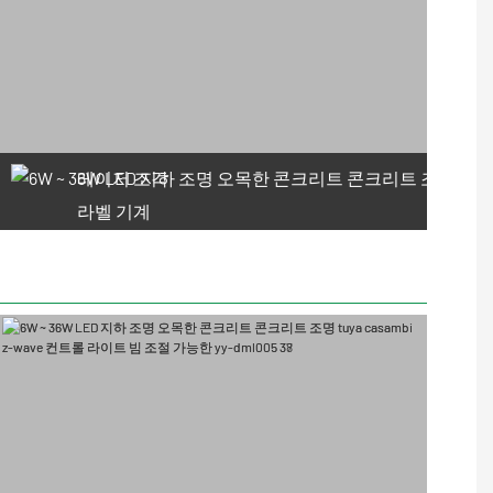
레이저 조각
라벨 기계