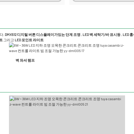
다.
DMX512 디지털 버튼 디스플레이가있는 단계 조명
,
LED 벽 세탁기/바 표시등
,
LED 
이트
그리고
LED 포인트 라이트
벽 와셔 램프