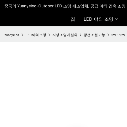
중국의 Yuanyeled-Outdoor LED 조명 제조업체, 공급 야외 건축 조명
집
LED 야외 조명
Yuanyeled
LED 야외 조명
지상 조명에 실외
광선 조절 가능
6W ~ 36