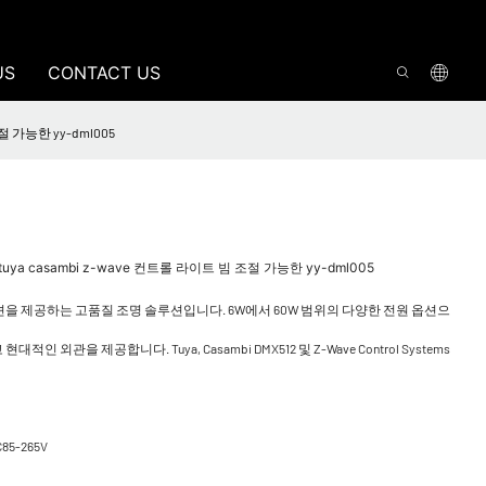
US
CONTACT US
절 가능한 yy-dml005
ya casambi z-wave 컨트롤 라이트 빔 조절 가능한 yy-dml005
양한 기능과 옵션을 제공하는 고품질 조명 솔루션입니다. 6W에서 60W 범위의 다양한 전원 옵션으
을 제공합니다. Tuya, Casambi DMX512 및 Z-Wave Control Systems
C85-265V