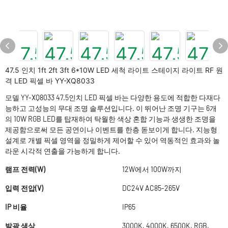
47.5 인치 1ft 2ft 3ft 6*10W LED 세척 라이트 스테이지 라이트 RF 원
격 LED 픽셀 바 YY-XQ8033
모델 YY-XQ8033 47.5인치 LED 픽셀 바는 다양한 용도에 적합한 다재다
능하고 고성능의 무대 조명 솔루션입니다. 이 뛰어난 조명 기구는 6개
의 10W RGB LED를 탑재하여 탁월한 색상 혼합 기능과 생생한 조명을
제공함으로써 모든 공연이나 이벤트를 한층 돋보이게 합니다. 지능형
설계로 개별 픽셀 영역을 정밀하게 제어할 수 있어 역동적인 효과와 놀
라운 시각적 연출을 가능하게 합니다.
램프 전력(W)
12W에서 100W까지
입력 전압(V)
DC24V AC85-265V
IP 비율
IP65
발광 색상
3000K, 4000K, 6500K, RGB,