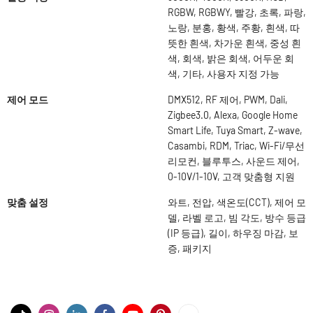
RGBW, RGBWY, 빨강, 초록, 파랑,
노랑, 분홍, 황색, 주황, 흰색, 따
뜻한 흰색, 차가운 흰색, 중성 흰
색, 회색, 밝은 회색, 어두운 회
색, 기타, 사용자 지정 가능
제어 모드
DMX512, RF 제어, PWM, Dali,
Zigbee3.0, Alexa, Google Home
Smart Life, Tuya Smart, Z-wave,
Casambi, RDM, Triac, Wi-Fi/무선
리모컨, 블루투스, 사운드 제어,
0-10V/1-10V, 고객 맞춤형 지원
맞춤 설정
와트, 전압, 색온도(CCT), 제어 모
델, 라벨 로고, 빔 각도, 방수 등급
(IP 등급), 길이, 하우징 마감, 보
증, 패키지