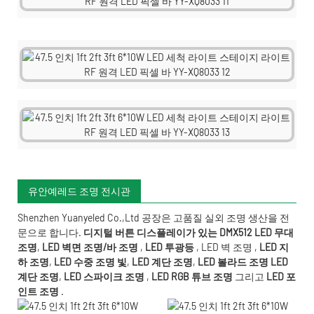
유안예레드 조명 전시관
Shenzhen Yuanyeled Co.,Ltd
공장은 고품질 실외 조명 생산을 전
문으로 합니다.
디지털 버튼 디스플레이가 있는 DMX512 LED 무대
조명
,
LED 벽면 조명/바 조명
,
LED 투광등
,
LED 벽 조명
,
LED 지
하 조명
,
LED 수중 조명
빛
,
LED 계단 조명
,
LED 볼라드 조명
LED
계단 조명
,
LED 스파이크 조명
,
LED RGB 튜브 조명
그리고
LED 포
인트 조명
.