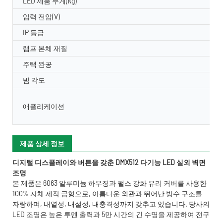
LED 제품 무게(kg)
입력 전압(V)
IP 등급
램프 본체 재질
주택 완공
빔 각도
애플리케이션
제품 상세 정보
디지털 디스플레이와 버튼을 갖춘 DMX512 다기능 LED 실외 벽면
조명
본 제품은 6063 알루미늄 하우징과 펄스 강화 유리 커버를 사용한
100% 자체 제작 금형으로, 아름다운 외관과 뛰어난 방수 구조를
자랑하며, 내열성, 내설성, 내충격성까지 갖추고 있습니다. 당사의
LED 조명은 높은 루멘 출력과 5만 시간의 긴 수명을 제공하여 전구