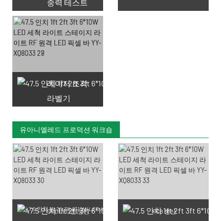
중력 테스트
레이저 조각
라벨기
유아니엘레드 프로덕션 워크숍
SMD LED 칩 생산
PCB 생산