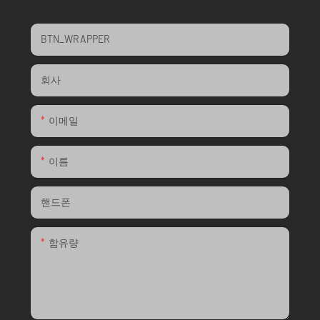
BTN_WRAPPER
회사
이메일
이름
핸드폰
함유량