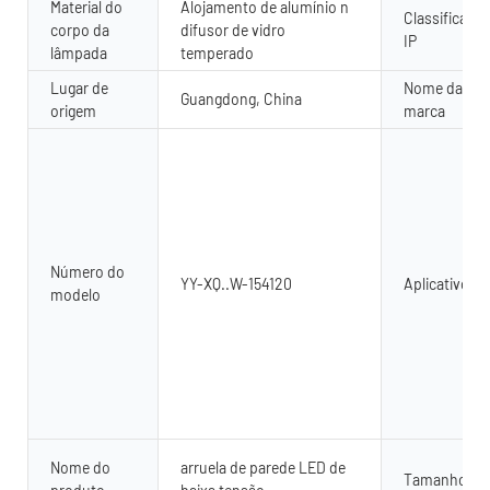
Material do
Alojamento de alumínio n
Classificaçã
corpo da
difusor de vidro
IP
lâmpada
temperado
Lugar de
Nome da
Guangdong, China
origem
marca
Número do
YY-XQ..W-154120
Aplicativo
modelo
Nome do
arruela de parede LED de
Tamanho