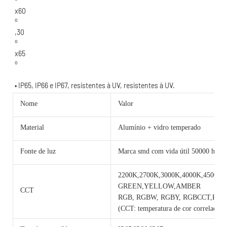
Nome
Valor
Material
Alumínio + vidro temperado
Fonte de luz
Marca smd com vida útil 50000 horas
2200K,2700K,3000K,4000K,4500K,
GREEN,YELLOW,AMBER
CCT
RGB, RGBW, RGBY, RGBCCT,RG
(CCT: temperatura de cor correlacion