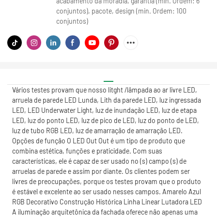
acabamento da moradia, garantia (min. Ordem: 6
conjuntos), pacote, design (min. Ordem: 100
conjuntos)
Vários testes provam que nosso litght /lâmpada ao ar livre LED,
arruela de parede LED Lunda, Lith da parede LED, luz ingressada
LED, LED Underwater Light, luz de inundação LED, luz de etapa
LED, luz do ponto LED, luz de pico de LED, luz do ponto de LED,
luz de tubo RGB LED, luz de amarração de amarração LED.
Opções de função O LED Out Out é um tipo de produto que
combina estética, funções e praticidade. Com suas
características, ele é capaz de ser usado no (s) campo (s) de
arruelas de parede e assim por diante. Os clientes podem ser
livres de preocupações, porque os testes provam que o produto
é estável e excelente ao ser usado nesses campos. Amarelo Azul
RGB Decorativo Construção Histórica Linha Linear Lutadora LED
A iluminação arquitetônica da fachada oferece não apenas uma