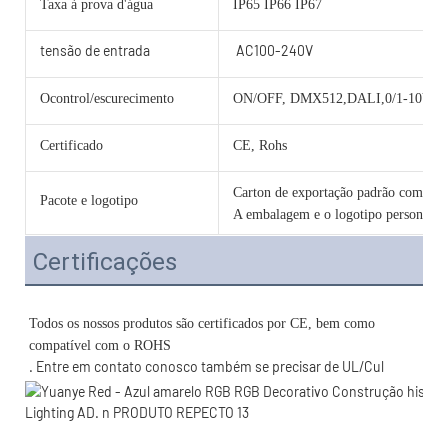
Taxa à prova d'água
IP65 IP66 IP67
tensão de entrada
AC100-240V
Ocontrol/escurecimento
ON/OFF, DMX512,DALI,0/1-10V, 
Certificado
CE, Rohs
Carton de exportação padrão com cama
Pacote e logotipo
A embalagem e o logotipo personalizad
Certificações
Todos os nossos produtos são certificados por CE, bem como 
. Entre em contato conosco também se precisar de UL/Cul 