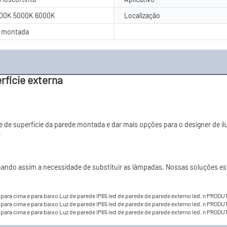
00K 5000K 6000K
Localização
e montada
rfície externa
e de superfície da parede montada e dar mais opções para o designer de il