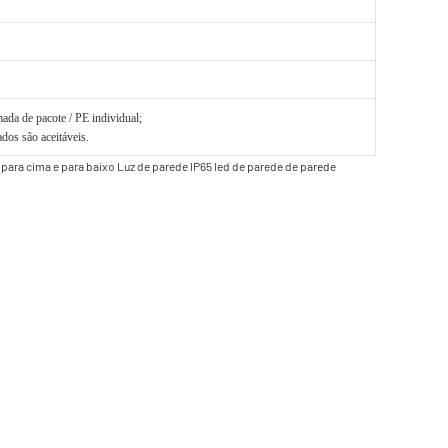
da de pacote / PE individual;
dos são aceitáveis.