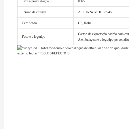
Taxa à prova d'água
IP65
Tensão de entrada
AC100-240V,DC12/24V
Certificado
CE, Rohs
Carton de exportação padrão com cama
Pacote e logotipo
A embalagem e o logotipo personaliza