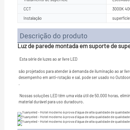
CCT
3000K 40
Instalação
superfíci
Descrição do produto
Luz de parede montada em suporte de supe
são projetados para atender à demanda de iluminação ao ar livr
 Nossas soluções LED têm uma vida útil de 50.000 horas, eliminando assim a necessidade de substituir as lâmpadas. Nossas soluções estão disponíveis na produção alta de lúmens. Nossa luz é feita de 