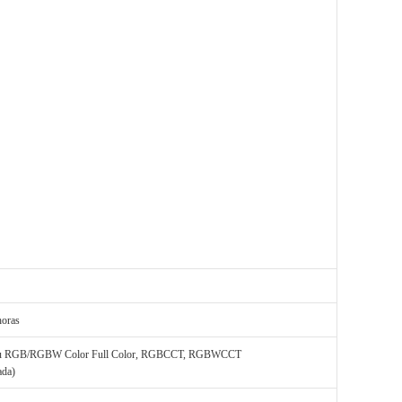
horas
 ou RGB/RGBW Color Full Color, RGBCCT, RGBWCCT
ada)