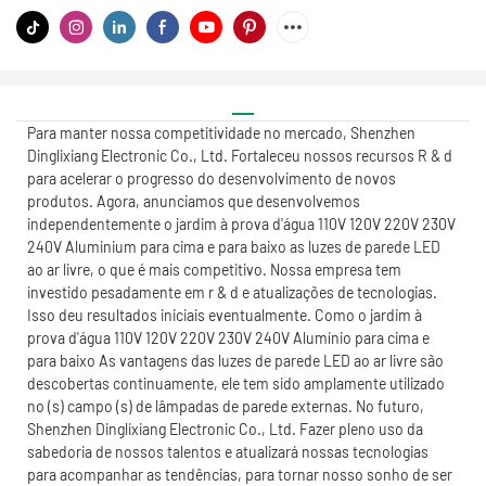
Para manter nossa competitividade no mercado, Shenzhen
Dinglixiang Electronic Co., Ltd. Fortaleceu nossos recursos R & d
para acelerar o progresso do desenvolvimento de novos
produtos. Agora, anunciamos que desenvolvemos
independentemente o jardim à prova d'água 110V 120V 220V 230V
240V Aluminium para cima e para baixo as luzes de parede LED
ao ar livre, o que é mais competitivo. Nossa empresa tem
investido pesadamente em r & d e atualizações de tecnologias.
Isso deu resultados iniciais eventualmente. Como o jardim à
prova d'água 110V 120V 220V 230V 240V Alumínio para cima e
para baixo As vantagens das luzes de parede LED ao ar livre são
descobertas continuamente, ele tem sido amplamente utilizado
no (s) campo (s) de lâmpadas de parede externas. No futuro,
Shenzhen Dinglixiang Electronic Co., Ltd. Fazer pleno uso da
sabedoria de nossos talentos e atualizará nossas tecnologias
para acompanhar as tendências, para tornar nosso sonho de ser