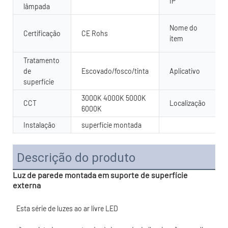
IP
lâmpada
Nome do
Certificação
CE Rohs
item
Tratamento
de
Escovado/fosco/tinta
Aplicativo
superfície
3000K 4000K 5000K
CCT
Localização
6000K
Instalação
superfície montada
Descrição do produto
Luz de parede montada em suporte de superfície
externa