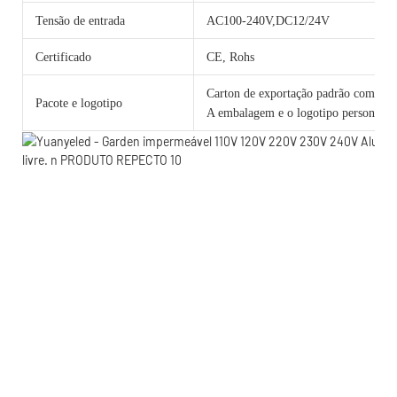
Tensão de entrada
AC100-240V,DC12/24V
Certificado
CE, Rohs
Carton de exportação padrão com cama
Pacote e logotipo
A embalagem e o logotipo personalizad