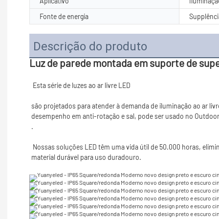
Aplicativo
Iluminação
Fonte de energia
Supplênci
Descrição do produto
Luz de parede montada em suporte de supe
são projetados para atender à demanda de iluminação ao ar livr
 Nossas soluções LED têm uma vida útil de 50.000 horas, eliminando assim a necessidade de substituir as lâmpadas. Nossas soluções estão disponíveis na produção alta de lúmens. Nossa luz é feita de 