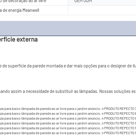
 de decoração ao ar livre
OEM ODM
a de energia Meanwell
rfície externa
e de superfície da parede montada e dar mais opções para o designer de il