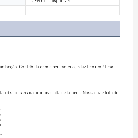
OEM ODM disponível
uminação. Contribuiu com o seu material, a luz tem um ótimo 