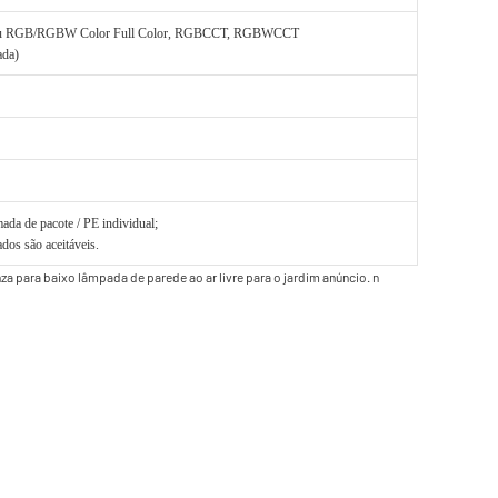
 ou RGB/RGBW Color Full Color, RGBCCT, RGBWCCT
ada)
da de pacote / PE individual;
dos são aceitáveis.