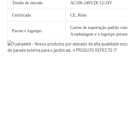
Tensão de entrada
AC100-240V,DC12/24V
Certificado
CE, Rohs
Carton de exportação padrão com cama
Pacote e logotipo
A embalagem e o logotipo personalizad