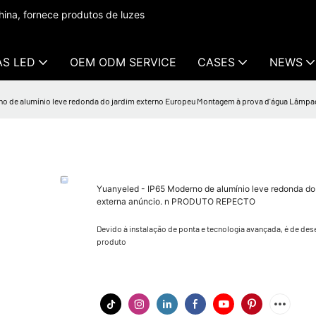
ina, fornece produtos de luzes
AS LED
OEM ODM SERVICE
CASES
NEWS
no de alumínio leve redonda do jardim externo Europeu Montagem à prova d'água Lâmp
Yuanyeled - IP65 Moderno de alumínio leve redonda d
externa anúncio. n PRODUTO REPECTO
Devido à instalação de ponta e tecnologia avançada, é de des
produto