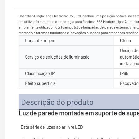
Shenzhen Dinglixiang Electronic Co., Ltd. ganhou uma posição notável no se
em utilizar ferramentas e tecnologia para fabricar IP65 Modern Light Alum
amplamente utilizado no (s) campo (s) de lâmpadas de parede externa. Shenzh
mercado e faremos mudanças e inovações ousadas para atender às tendênc
Lugar de origem
China
Design de 
Serviço de soluções de iluminação
automátic
instalaçã
Classificação IP
IP65
Efeito superficial
Escovado/
Descrição do produto
Luz de parede montada em suporte de supe