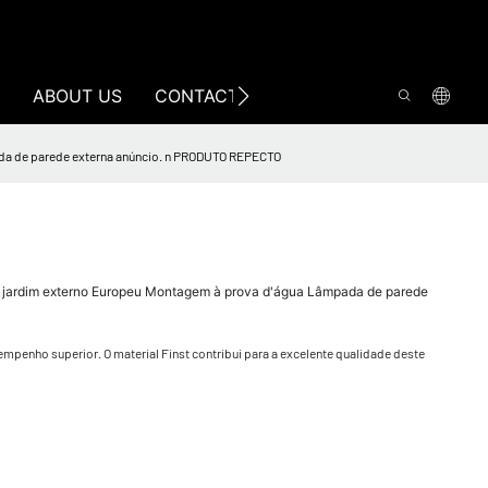
ABOUT US
CONTACT US
ada de parede externa anúncio. n PRODUTO REPECTO
o jardim externo Europeu Montagem à prova d'água Lâmpada de parede
empenho superior. O material Finst contribui para a excelente qualidade deste