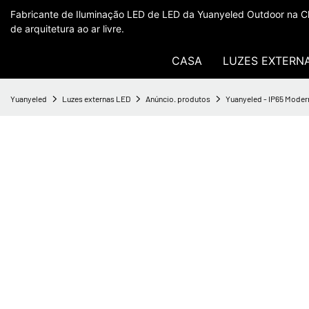
Fabricante de Iluminação LED de LED da Yuanyeled Outdoor na Ch
de arquitetura ao ar livre.
CASA
LUZES EXTERN
Yuanyeled
Luzes externas LED
Anúncio. produtos
Yuanyeled - IP65 Moder