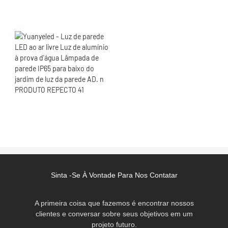
Sinta -se À Vontade Para Nos Contatar
A primeira coisa que fazemos é encontrar nossos
clientes e conversar sobre seus objetivos em um
projeto futuro.