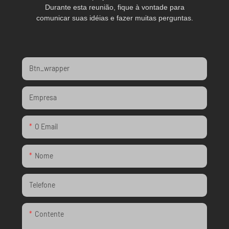
Durante esta reunião, fique à vontade para
comunicar suas idéias e fazer muitas perguntas.
Btn_wrapper
Empresa
O Email
Nome
Telefone
Contente