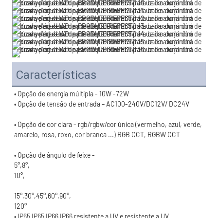
Características
• Opção de cor clara - rgb/rgbw/cor única (vermelho, azul, verde, 
120°