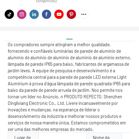
conjuntos)
Os compradores sempre atingiram a melhor qualidade,
fornecendo e confiáveis ​​luminárias de parede de alumínio de
alumínio de alumínio de alumínio de alumínio de alumínio externo,
lâmpada de parede IP65 para baixo, fabricantes de argamassa de
jardim leves. A equipe de pesquisa e desenvolvimento é a
competência central para a parede de parede LED externa Light
Aluminium à prova d'água lâmpada de parede quadrada IP65 para
baixo da parede de parede arruela de jardim. Nos permite nos
tornar um líder no Anúncio. n PRODUTO REPECTO. Shenzhen
Dinglixiang Electronic Co., Ltd. Livere incansavelmente por
inovações e mudanças, na esperança de liderar o
desenvolvimento da indústria e melhorar nossos produtos e
serviços de nossa maneira única. Estamos comprometidos em
ser uma das melhores empresas do mercado.
Lugar de
Nome da