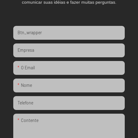
comunicar suas idéias e fazer muitas perguntas.
Btn_wrapper
Empresa
O Email
Nome
Telefone
Contente