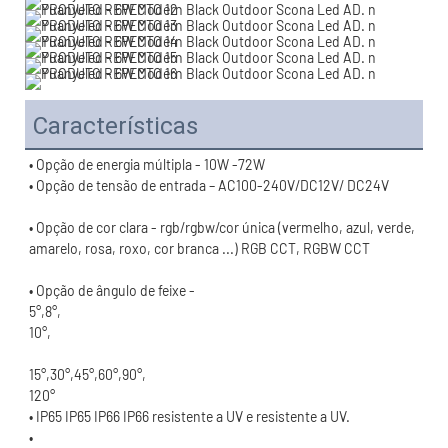
Características
• Opção de cor clara - rgb/rgbw/cor única (vermelho, azul, verde, 
120°