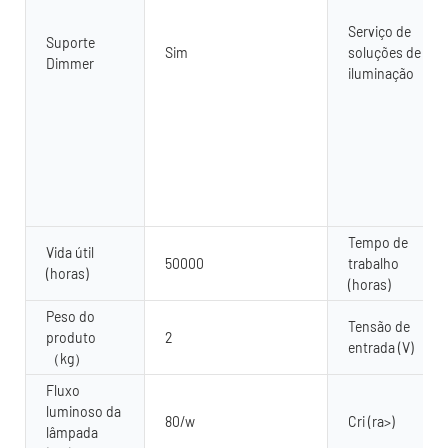
Serviço de
Suporte
Sim
soluções de
Dimmer
iluminação
Tempo de
Vida útil
50000
trabalho
(horas)
(horas)
Peso do
Tensão de
produto
2
entrada (V)
（kg）
Fluxo
luminoso da
80/w
Cri (ra>)
lâmpada