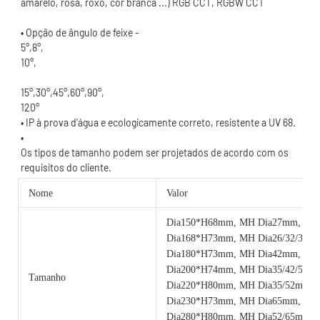
120°
Os tipos de tamanho podem ser projetados de acordo com os 
Nome
Valor
Dia150*H68mm, MH Dia27mm, 6w
Dia168*H73mm, MH Dia26/32/35m
Dia180*H73mm, MH Dia42mm, 12
Dia200*H74mm, MH Dia35/42/51m
Tamanho
Dia220*H80mm, MH Dia35/52mm,
Dia230*H73mm, MH Dia65mm, 24
Dia280*H80mm, MH Dia52/65mm,