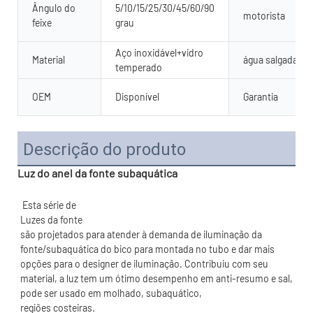
Ângulo do
5/10/15/25/30/45/60/90
motorista
feixe
grau
Aço inoxidável+vidro
Material
água salgada
temperado
OEM
Disponível
Garantia
Descrição do produto
Luz do anel da fonte subaquática
são projetados para atender à demanda de iluminação da 
fonte/subaquática do bico para montada no tubo e dar mais 
opções para o designer de iluminação. Contribuiu com seu 
material, a luz tem um ótimo desempenho em anti-resumo e sal, 