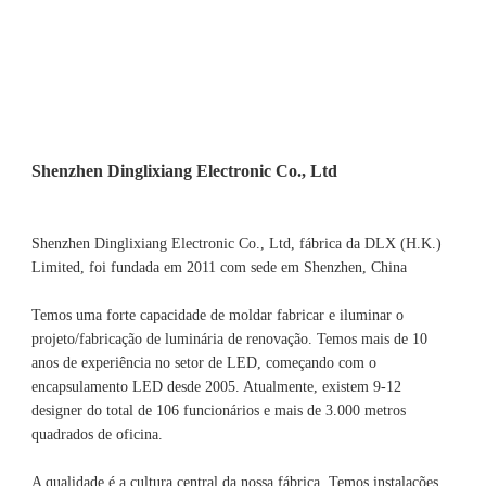
Shenzhen Dinglixiang Electronic Co., Ltd, fábrica da DLX (H.K.) 
Limited, foi fundada em 2011 com sede em Shenzhen, China 
Temos uma forte capacidade de moldar fabricar e iluminar o 
projeto/fabricação de luminária de renovação. Temos mais de 10 
anos de experiência no setor de LED, começando com o 
encapsulamento LED desde 2005. Atualmente, existem 9-12 
designer do total de 106 funcionários e mais de 3.000 metros 
A qualidade é a cultura central da nossa fábrica. Temos instalações 