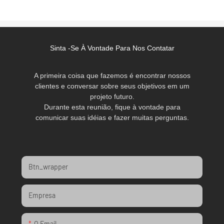
Sinta -se À Vontade Para Nos Contatar
A primeira coisa que fazemos é encontrar nossos
clientes e conversar sobre seus objetivos em um
projeto futuro.
Durante esta reunião, fique à vontade para
comunicar suas idéias e fazer muitas perguntas.
Btn_wrapper
Empresa
O Email