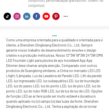
conjuntos), personalização gráfica (min. Ordem: 50
conjuntos)
Como uma empresa orientada para a qualidade e orientada para o
cliente, a Shenzhen Dinglixiang Electronic Co., Ltd. Sempre
garante nosso trabalho de desenvolvimento envolve o design
criativo e a produção meticulosa. Nosso 12*3W 18*3W 24*3W DMX
LED Fountain Light para piscina de aço inoxidável App App
Dimmer deve chamar ampla atenção. Comparado com outros
produtos de Guangdong similares, a China no mercado LED LED
Litght /Lâmpada, Luz da Lavadora de Parede LED, Lith da parede
LED, luz ingressada LED, luz subaquática LED, luz de inundação
LED, luz do passo LED, luz do ponto LED, luz de pico LED, luz do
ponto LED, luz do tubo RGB LED, luz de luz de luz de LED. Opções
de função LED ao ar livre pode ser muito estável e duradouro
quando aplicado no (s) campo (s) das luzes da fonte. Shenzhen
Dinglixiang Electronic Co., Ltd. Tenha a aspiração de se tornar