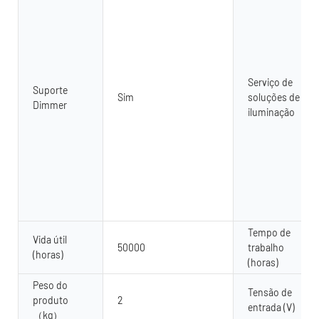
Serviço de
Suporte
Sim
soluções de
Dimmer
iluminação
Tempo de
Vida útil
50000
trabalho
(horas)
(horas)
Peso do
Tensão de
produto
2
entrada (V)
（kg）