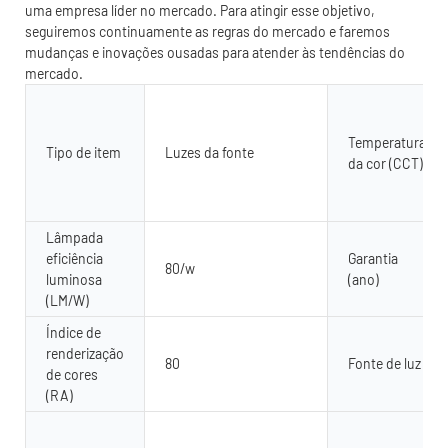
uma empresa líder no mercado. Para atingir esse objetivo,
seguiremos continuamente as regras do mercado e faremos
mudanças e inovações ousadas para atender às tendências do
mercado.
Temperatura
Tipo de item
Luzes da fonte
da cor (CCT)
Lâmpada
eficiência
Garantia
80/w
luminosa
(ano)
(LM/W)
Índice de
renderização
80
Fonte de luz
de cores
(RA)