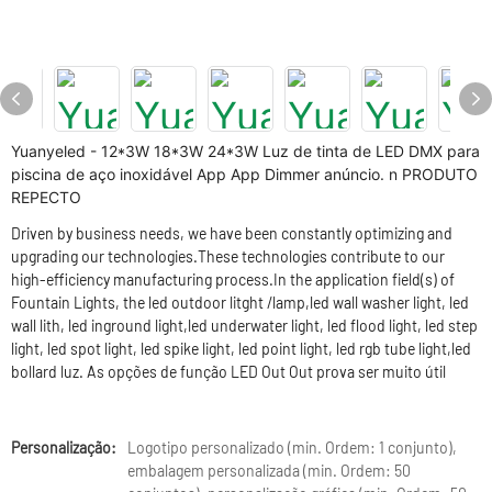
Yuanyeled - 12*3W 18*3W 24*3W Luz de tinta de LED DMX para
piscina de aço inoxidável App App Dimmer anúncio. n PRODUTO
REPECTO
Driven by business needs, we have been constantly optimizing and
upgrading our technologies.These technologies contribute to our
high-efficiency manufacturing process.In the application field(s) of
Fountain Lights, the led outdoor litght /lamp,led wall washer light, led
wall lith, led inground light,led underwater light, led flood light, led step
light, led spot light, led spike light, led point light, led rgb tube light,led
bollard luz. As opções de função LED Out Out prova ser muito útil
Personalização:
Logotipo personalizado (min. Ordem: 1 conjunto),
embalagem personalizada (min. Ordem: 50