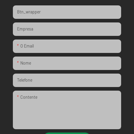
Btn_wrapper
Empresa
O Email
Nome
Telefone
Contente