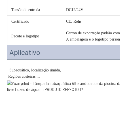
Tensão de entrada
DC12/24V
Certificado
CE, Rohs
Carton de exportação padrão com cama
Pacote e logotipo
A embalagem e o logotipo personalizad
Aplicativo