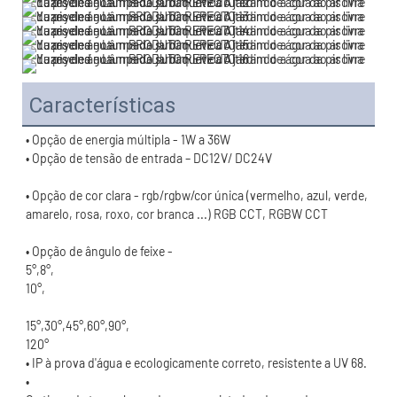
Características
• Opção de cor clara - rgb/rgbw/cor única (vermelho, azul, verde, 
120°