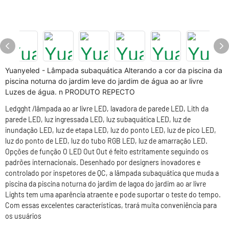
Yuanyeled - Lâmpada subaquática Alterando a cor da piscina da
piscina noturna do jardim leve do jardim de água ao ar livre
Luzes de água. n PRODUTO REPECTO
Ledgght /lâmpada ao ar livre LED, lavadora de parede LED, Lith da
parede LED, luz ingressada LED, luz subaquática LED, luz de
inundação LED, luz de etapa LED, luz do ponto LED, luz de pico LED,
luz do ponto de LED, luz do tubo RGB LED, luz de amarração LED.
Opções de função O LED Out Out é feito estritamente seguindo os
padrões internacionais. Desenhado por designers inovadores e
controlado por inspetores de QC, a lâmpada subaquática que muda a
piscina da piscina noturna do jardim de lagoa do jardim ao ar livre
Lights tem uma aparência atraente e pode suportar o teste do tempo.
Com essas excelentes características, trará muita conveniência para
os usuários