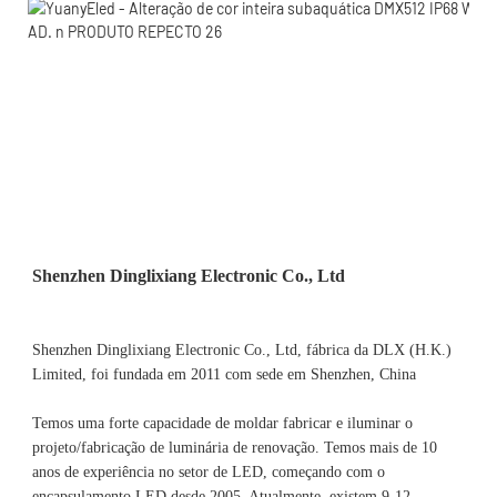
Shenzhen Dinglixiang Electronic Co., Ltd, fábrica da DLX (H.K.) 
Limited, foi fundada em 2011 com sede em Shenzhen, China 
Temos uma forte capacidade de moldar fabricar e iluminar o 
projeto/fabricação de luminária de renovação. Temos mais de 10 
anos de experiência no setor de LED, começando com o 
encapsulamento LED desde 2005. Atualmente, existem 9-12 