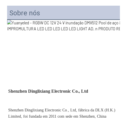
Sobre nós
Shenzhen Dinglixiang Electronic Co., Ltd, fábrica da DLX (H.K.) 
Limited, foi fundada em 2011 com sede em Shenzhen, China 