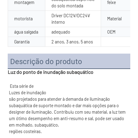
montagem
feixe
do solo montada
Driver DC12V/DC24V
motorista
Material
interno
água salgada
adequado
OEM
Garantia
2 anos, 3 anos, 5 anos
Descrição do produto
Luz do ponto de inundação subaquático
são projetados para atender à demanda de iluminação 
subaquática de suporte montado e dar mais opções para o 
designer de iluminação. Contribuiu com seu material, a luz tem 
um ótimo desempenho em anti-resumo e sal, pode ser usado 