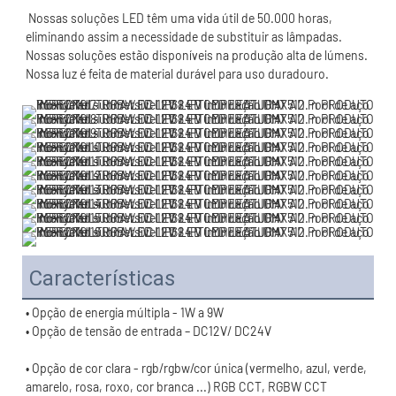
 Nossas soluções LED têm uma vida útil de 50.000 horas, 
eliminando assim a necessidade de substituir as lâmpadas. 
Nossas soluções estão disponíveis na produção alta de lúmens. 
Características
• Opção de cor clara - rgb/rgbw/cor única (vermelho, azul, verde, 