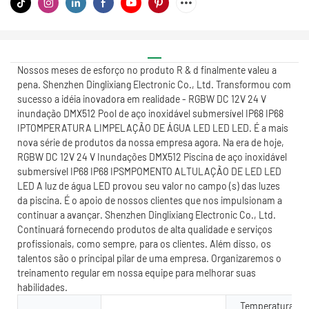
Nossos meses de esforço no produto R & d finalmente valeu a
pena. Shenzhen Dinglixiang Electronic Co., Ltd. Transformou com
sucesso a idéia inovadora em realidade - RGBW DC 12V 24 V
inundação DMX512 Pool de aço inoxidável submersível IP68 IP68
IPTOMPERATURA LIMPELAÇÃO DE ÁGUA LED LED LED. É a mais
nova série de produtos da nossa empresa agora. Na era de hoje,
RGBW DC 12V 24 V Inundações DMX512 Piscina de aço inoxidável
submersível IP68 IP68 IPSMPOMENTO ALTULAÇÃO DE LED LED
LED A luz de água LED provou seu valor no campo (s) das luzes
da piscina. É o apoio de nossos clientes que nos impulsionam a
continuar a avançar. Shenzhen Dinglixiang Electronic Co., Ltd.
Continuará fornecendo produtos de alta qualidade e serviços
profissionais, como sempre, para os clientes. Além disso, os
talentos são o principal pilar de uma empresa. Organizaremos o
treinamento regular em nossa equipe para melhorar suas
habilidades.
Temperatura