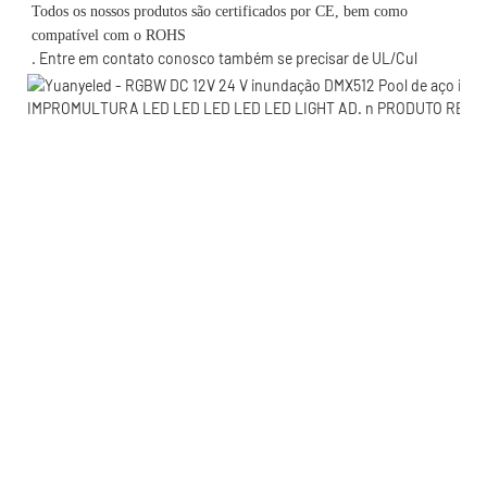
Todos os nossos produtos são certificados por CE, bem como 
. Entre em contato conosco também se precisar de UL/Cul 