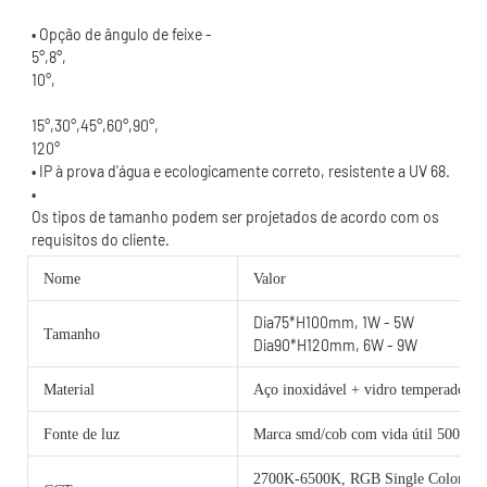
120°
Os tipos de tamanho podem ser projetados de acordo com os 
Nome
Valor
Dia75*H100mm, 1W - 5W
Tamanho
Dia90*H120mm, 6W - 9W
Material
Aço inoxidável + vidro temperado
Fonte de luz
Marca smd/cob com vida útil 50000 h
2700K-6500K, RGB Single Color o