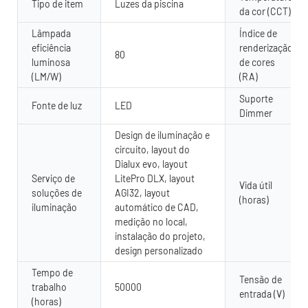
Tipo de item
Luzes da piscina
da cor (CCT)
Lâmpada
Índice de
eficiência
renderização
80
luminosa
de cores
(LM/W)
(RA)
Suporte
Fonte de luz
LED
Dimmer
Design de iluminação e
circuito, layout do
Dialux evo, layout
Serviço de
LitePro DLX, layout
Vida útil
soluções de
AGI32, layout
(horas)
iluminação
automático de CAD,
medição no local,
instalação do projeto,
design personalizado
Tempo de
Tensão de
trabalho
50000
entrada (V)
(horas)