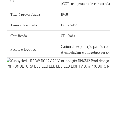
CCT
(CCT: temperatura de cor correlacion
Taxa à prova d'água
IP68
Tensão de entrada
DC12/24V
Certificado
CE, Rohs
Carton de exportação padrão com cama
Pacote e logotipo
A embalagem e o logotipo personalizad