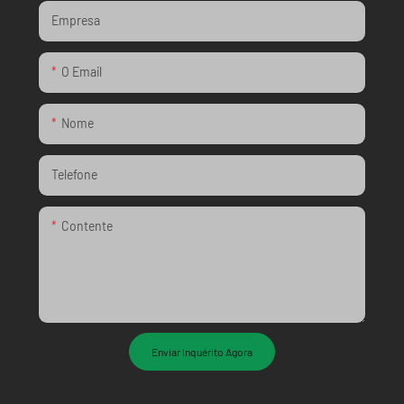
Empresa
O Email
Nome
Telefone
Contente
Enviar Inquérito Agora