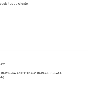
horas
 ou RGB/RGBW Color Full Color, RGBCCT, RGBWCCT
ada)