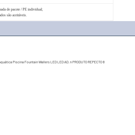
da de pacote / PE individual;
dos são aceitáveis.