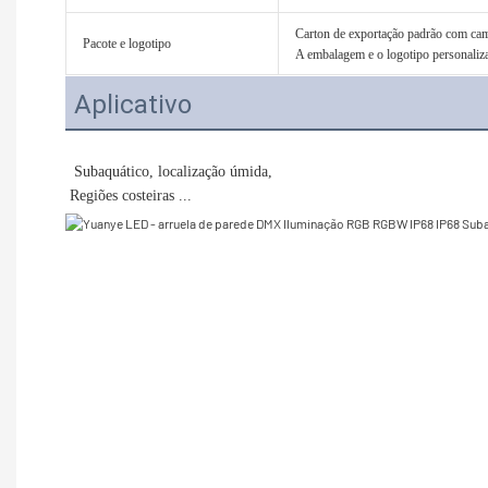
Carton de exportação padrão com cama
Pacote e logotipo
A embalagem e o logotipo personaliza
Aplicativo