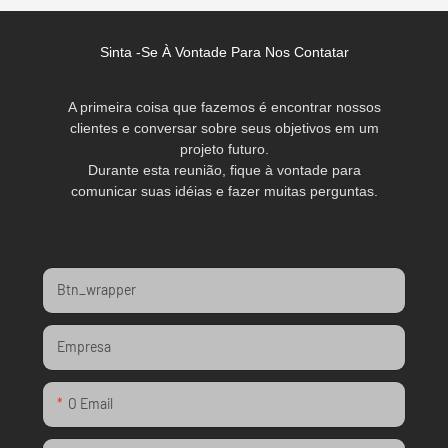
Sinta -se À Vontade Para Nos Contatar
A primeira coisa que fazemos é encontrar nossos
clientes e conversar sobre seus objetivos em um
projeto futuro.
Durante esta reunião, fique à vontade para
comunicar suas idéias e fazer muitas perguntas.
Btn_wrapper
Empresa
O Email