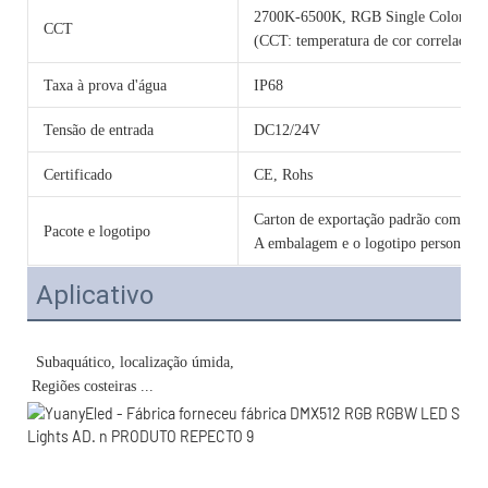
2700K-6500K, RGB Single Color 
CCT
(CCT: temperatura de cor correlacion
Taxa à prova d'água
IP68
Tensão de entrada
DC12/24V
Certificado
CE, Rohs
Carton de exportação padrão com cama
Pacote e logotipo
A embalagem e o logotipo personalizad
Aplicativo