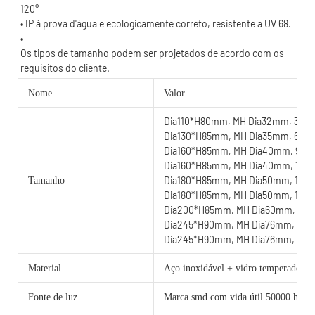
120°
Os tipos de tamanho podem ser projetados de acordo com os 
Nome
Valor
Dia110*H80mm, MH Dia32mm, 3w
Dia130*H85mm, MH Dia35mm, 6w
Dia160*H85mm, MH Dia40mm, 9w
Dia160*H85mm, MH Dia40mm, 12w
Dia180*H85mm, MH Dia50mm, 15w
Tamanho
Dia180*H85mm, MH Dia50mm, 18w
Dia200*H85mm, MH Dia60mm, 24
Dia245*H90mm, MH Dia76mm, 30
Dia245*H90mm, MH Dia76mm, 36w
Material
Aço inoxidável + vidro temperado
Fonte de luz
Marca smd com vida útil 50000 horas