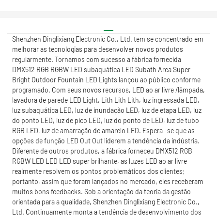
Shenzhen Dinglixiang Electronic Co., Ltd. tem se concentrado em
melhorar as tecnologias para desenvolver novos produtos
regularmente. Tornamos com sucesso a fábrica fornecida
DMX512 RGB RGBW LED subaquática LED Subath Area Super
Bright Outdoor Fountain LED Lights lançou ao público conforme
programado. Com seus novos recursos, LED ao ar livre /lâmpada,
lavadora de parede LED Light, Lith Lith Lith, luz ingressada LED,
luz subaquática LED, luz de inundação LED, luz de etapa LED, luz
do ponto LED, luz de pico LED, luz do ponto de LED, luz de tubo
RGB LED, luz de amarração de amarelo LED. Espera -se que as
opções de função LED Out Out liderem a tendência da indústria.
Diferente de outros produtos, a fábrica forneceu DMX512 RGB
RGBW LED LED LED super brilhante, as luzes LED ao ar livre
realmente resolvem os pontos problemáticos dos clientes;
portanto, assim que foram lançados no mercado, eles receberam
muitos bons feedbacks. Sob a orientação da teoria da gestão
orientada para a qualidade, Shenzhen Dinglixiang Electronic Co.,
Ltd. Continuamente monta a tendência de desenvolvimento dos