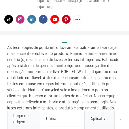
conjunto), pacote, design (min. Ordem: 100
conjuntos)
As tecnologias de ponta introduziram e atualizaram a fabricação
mais eficiente e estável do produto. Funciona perfeitamente no
cenário (s) de aplicação de luzes externas inteligentes. Fabricado
após o sistema de gerenciamento rigoroso, nosso jardim de
decoração moderno ao ar livre RGB LED Wall Light ganhou uma
qualidade confiável. Antes do seu lançamento, ele passou nos
testes com base em regras internacionais e é certificado por
várias autoridades. Yuanyeled vale o investimento para os
clientes que buscam oportunidades de negócios. Nossa equipe
capaz foi dedicada à melhoria e atualizações da tecnologia. Nas
luzes externas inteligentes, o produto é amplamente utilizado.
Lugar de
China
Aplicativo
Jard
origem