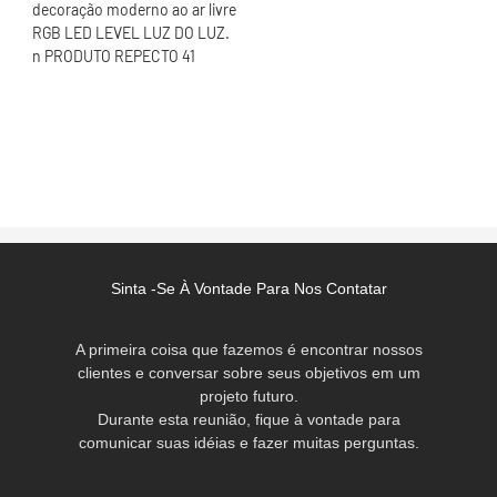
Sinta -se À Vontade Para Nos Contatar
A primeira coisa que fazemos é encontrar nossos
clientes e conversar sobre seus objetivos em um
projeto futuro.
Durante esta reunião, fique à vontade para
comunicar suas idéias e fazer muitas perguntas.