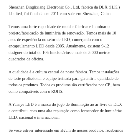
Shenzhen Dinglixiang Electronic Co., Ltd, fábrica da DLX (H.K.) 
Limited, foi fundada em 2011 com sede em Shenzhen, China 
Temos uma forte capacidade de moldar fabricar e iluminar o 
projeto/fabricação de luminária de renovação. Temos mais de 10 
anos de experiência no setor de LED, começando com o 
encapsulamento LED desde 2005. Atualmente, existem 9-12 
designer do total de 106 funcionários e mais de 3.000 metros 
A qualidade é a cultura central da nossa fábrica. Temos instalações 
de teste profissional e equipe treinada para garantir a qualidade de 
todos os produtos. Todos os produtos são certificados por CE, bem 
A Yuanye LED é a marca do jogo de iluminação ao ar livre da DLX 
e contribuiu com uma alta reputação como fornecedor de luminárias 
Se você estiver interessado em algum de nossos produtos, recebemos 