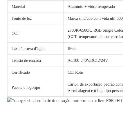
Material
Alumínio + vidro temperado
Fonte de luz
Marca smd/cob com vida útil 50000 h
2700K-6500K, RGB Single Color 
CCT
(CCT: temperatura de cor correlacion
Taxa à prova d'água
IP65
Tensão de entrada
AC100-240V,DC12/24V
Certificado
CE, Rohs
Carton de exportação padrão com cama
Pacote e logotipo
A embalagem e o logotipo personalizad