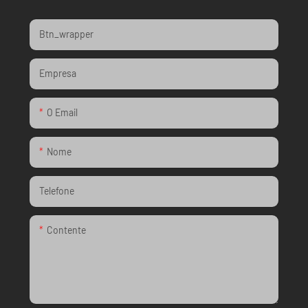
Btn_wrapper
Empresa
O Email
Nome
Telefone
Contente