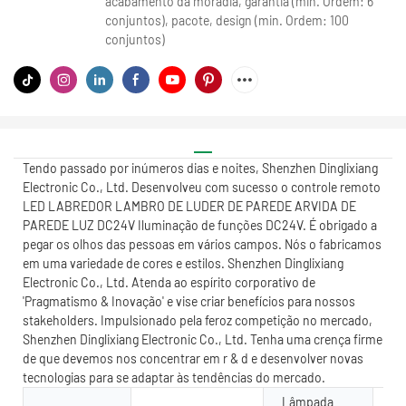
acabamento da moradia, garantia (min. Ordem: 6
conjuntos), pacote, design (min. Ordem: 100
conjuntos)
Tendo passado por inúmeros dias e noites, Shenzhen Dinglixiang
Electronic Co., Ltd. Desenvolveu com sucesso o controle remoto
LED LABREDOR LAMBRO DE LUDER DE PAREDE ARVIDA DE
PAREDE LUZ DC24V Iluminação de funções DC24V. É obrigado a
pegar os olhos das pessoas em vários campos. Nós o fabricamos
em uma variedade de cores e estilos. Shenzhen Dinglixiang
Electronic Co., Ltd. Atenda ao espírito corporativo de
'Pragmatismo & Inovação' e vise criar benefícios para nossos
stakeholders. Impulsionado pela feroz competição no mercado,
Shenzhen Dinglixiang Electronic Co., Ltd. Tenha uma crença firme
de que devemos nos concentrar em r & d e desenvolver novas
tecnologias para se adaptar às tendências do mercado.
Lâmpada