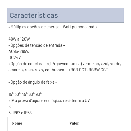
Características
• Opção de cor clara - rgb/rgbw/cor única (vermelho, azul, verde, 
15°,30°,45°,60°,90°
Nome
Valor