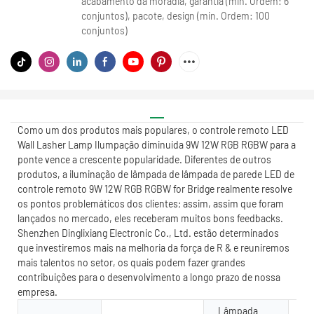
acabamento da moradia, garantia (min. Ordem: 6
conjuntos), pacote, design (min. Ordem: 100
conjuntos)
Como um dos produtos mais populares, o controle remoto LED
Wall Lasher Lamp Ilumpação diminuída 9W 12W RGB RGBW para a
ponte vence a crescente popularidade. Diferentes de outros
produtos, a iluminação de lâmpada de lâmpada de parede LED de
controle remoto 9W 12W RGB RGBW for Bridge realmente resolve
os pontos problemáticos dos clientes; assim, assim que foram
lançados no mercado, eles receberam muitos bons feedbacks.
Shenzhen Dinglixiang Electronic Co., Ltd. estão determinados
que investiremos mais na melhoria da força de R & e reuniremos
mais talentos no setor, os quais podem fazer grandes
contribuições para o desenvolvimento a longo prazo de nossa
empresa.
Lâmpada