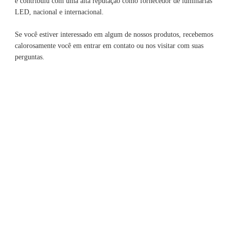
e contribuiu com uma alta reputação como fornecedor de luminárias 
Se você estiver interessado em algum de nossos produtos, recebemos 
calorosamente você em entrar em contato ou nos visitar com suas 