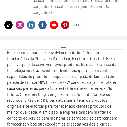
acabamento da moradia, garantia (min. Ordem: 6
conjuntos), pacote, design (min. Ordem: 100
conjuntos)
Para acompanhar o desenvolvimento da indústria, todos os
funcionários da Shenzhen Dinglixiang Electronic Co., Ltd. Faz o
possível para desenvolver novos produtos há dias. O avanço da
tecnologia nos traz benefícios ilimitados, que incluem vantagens
expandidas do produto. Lâmpadas de lâmpada de lâmpada de
parede de fábrica 48W Luzes de 72W para decoração de hotel em
casa são perfeitas para a (s) área (s) de arruelas de parede. No
futuro, Shenzhen Dinglixiang Electronic Co., Ltd. Contará com
recursos fortes de R & D para atualizar e iterar os produtos
originais e se esforçar para fornecer aos clientes produtos de
melhor qualidade. Além disso, a empresa também manterá o
conceito de serviço para melhorar os serviços e se esforçar para
fornecer serviços que excedam as expectativas dos clientes.