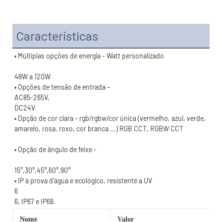
Características
• Opção de cor clara - rgb/rgbw/cor única (vermelho, azul, verde, 
15°,30°,45°,60°,90°
Nome
Valor