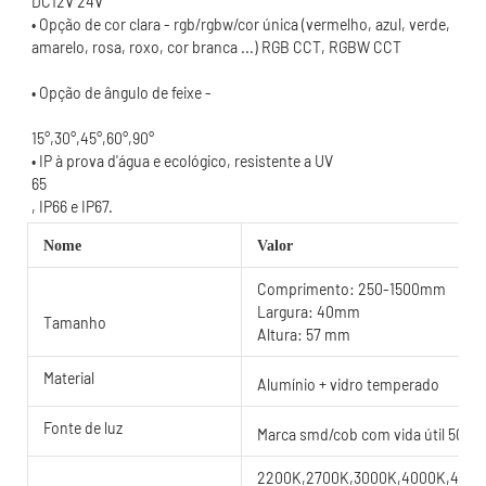
• Opção de cor clara - rgb/rgbw/cor única (vermelho, azul, verde, 
15°,30°,45°,60°,90°
Nome
Valor
Comprimento: 250-1500mm
Largura: 40mm
Tamanho
Altura: 57 mm
Material
Alumínio + vidro temperado
Fonte de luz
Marca smd/cob com vida útil 5000
2200K,2700K,3000K,4000K,4500K