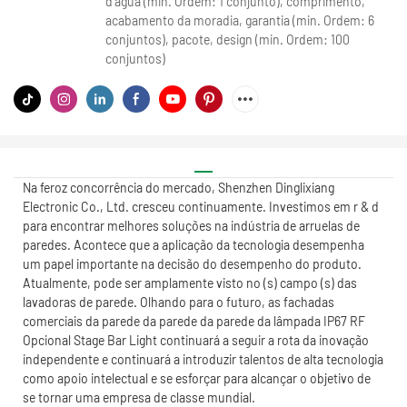
d'água (min. Ordem: 1 conjunto), comprimento,
acabamento da moradia, garantia (min. Ordem: 6
conjuntos), pacote, design (min. Ordem: 100
conjuntos)
Na feroz concorrência do mercado, Shenzhen Dinglixiang
Electronic Co., Ltd. cresceu continuamente. Investimos em r & d
para encontrar melhores soluções na indústria de arruelas de
paredes. Acontece que a aplicação da tecnologia desempenha
um papel importante na decisão do desempenho do produto.
Atualmente, pode ser amplamente visto no (s) campo (s) das
lavadoras de parede. Olhando para o futuro, as fachadas
comerciais da parede da parede da parede da lâmpada IP67 RF
Opcional Stage Bar Light continuará a seguir a rota da inovação
independente e continuará a introduzir talentos de alta tecnologia
como apoio intelectual e se esforçar para alcançar o objetivo de
se tornar uma empresa de classe mundial.