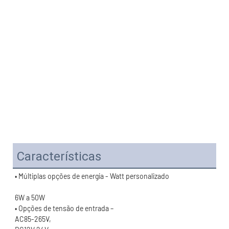
Características