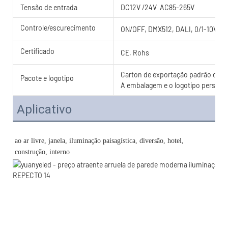
Tensão de entrada
DC12V /24V AC85-265V
Controle/escurecimento
ON/OFF, DMX512, DALI, 0/1-10V, T
Certificado
CE, Rohs
Carton de exportação padrão com c
Pacote e logotipo
A embalagem e o logotipo personal
Aplicativo
ao ar livre, janela, iluminação paisagística, diversão, hotel, 