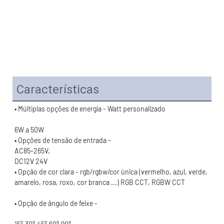
Características
• Opção de cor clara - rgb/rgbw/cor única (vermelho, azul, verde, 