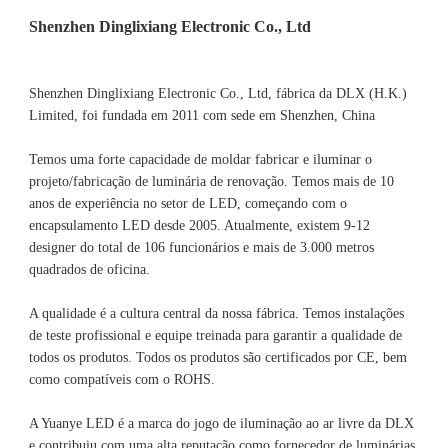
Shenzhen Dinglixiang Electronic Co., Ltd, fábrica da DLX (H.K.) 
Limited, foi fundada em 2011 com sede em Shenzhen, China 
Temos uma forte capacidade de moldar fabricar e iluminar o 
projeto/fabricação de luminária de renovação. Temos mais de 10 
anos de experiência no setor de LED, começando com o 
encapsulamento LED desde 2005. Atualmente, existem 9-12 
designer do total de 106 funcionários e mais de 3.000 metros 
A qualidade é a cultura central da nossa fábrica. Temos instalações 
de teste profissional e equipe treinada para garantir a qualidade de 
todos os produtos. Todos os produtos são certificados por CE, bem 
A Yuanye LED é a marca do jogo de iluminação ao ar livre da DLX 
e contribuiu com uma alta reputação como fornecedor de luminárias 