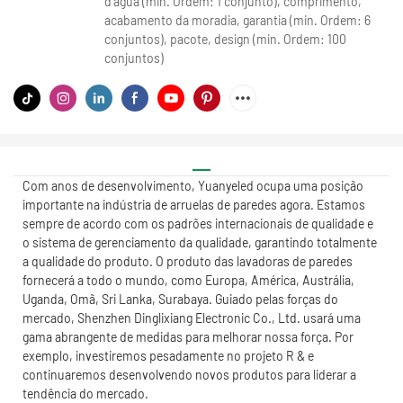
d'água (min. Ordem: 1 conjunto), comprimento,
acabamento da moradia, garantia (min. Ordem: 6
conjuntos), pacote, design (min. Ordem: 100
conjuntos)
Com anos de desenvolvimento, Yuanyeled ocupa uma posição
importante na indústria de arruelas de paredes agora. Estamos
sempre de acordo com os padrões internacionais de qualidade e
o sistema de gerenciamento da qualidade, garantindo totalmente
a qualidade do produto. O produto das lavadoras de paredes
fornecerá a todo o mundo, como Europa, América, Austrália,
Uganda, Omã, Sri Lanka, Surabaya. Guiado pelas forças do
mercado, Shenzhen Dinglixiang Electronic Co., Ltd. usará uma
gama abrangente de medidas para melhorar nossa força. Por
exemplo, investiremos pesadamente no projeto R & e
continuaremos desenvolvendo novos produtos para liderar a
tendência do mercado.