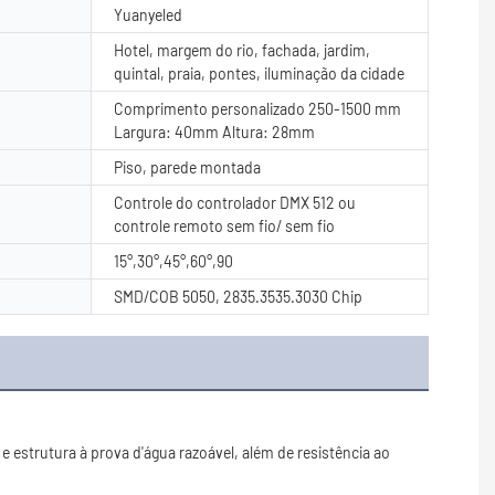
Yuanyeled
Hotel, margem do rio, fachada, jardim,
quintal, praia, pontes, iluminação da cidade
Comprimento personalizado 250-1500 mm
Largura: 40mm Altura: 28mm
Piso, parede montada
Controle do controlador DMX 512 ou
controle remoto sem fio/ sem fio
15°,30°,45°,60°,90
SMD/COB 5050, 2835.3535.3030 Chip
estrutura à prova d'água razoável, além de resistência ao 