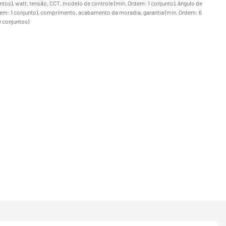
tos), watt, tensão, CCT, modelo de controle (min. Ordem: 1 conjunto), ângulo de
rdem: 1 conjunto), comprimento, acabamento da moradia, garantia (min. Ordem: 6
0 conjuntos)