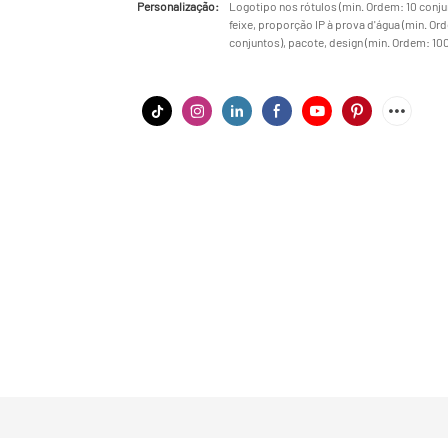
Personalização:
Logotipo nos rótulos (min. Ordem: 10 conjun
feixe, proporção IP à prova d'água (min. O
conjuntos), pacote, design (min. Ordem: 10