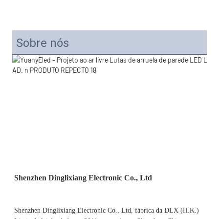
Sobre nós
Shenzhen Dinglixiang Electronic Co., Ltd, fábrica da DLX (H.K.) 