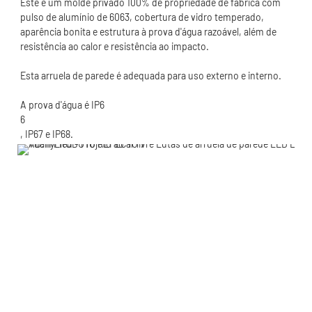
Este é um molde privado 100% de propriedade de fábrica com 
pulso de alumínio de 6063, cobertura de vidro temperado, 
aparência bonita e estrutura à prova d'água razoável, além de 