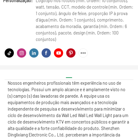
Personalização:
Logotipo nos rótulos (min. Ordem: 10 conjuntos),
watt, tensão, CCT, modelo de controle (min. Ordem:
1 conjunto), ângulo de feixe, proporção IP à prova
d'água (min. Ordem: 1 conjunto), comprimento,
acabamento da moradia, garantia (min. Ordem: 6
conjuntos), pacote, design (min. Ordem: 100
conjuntos)
Nossos engenheiros profissionais têm experiência no uso de
tecnologias. Possui um amplo alcance e é amplamente visto no
(s) campo (s) das lavadoras de parede. A equipe usa os
equipamentos de produção mais avançados e a tecnologia
independente de pesquisa e desenvolvimento para minimizar o
ciclo de desenvolvimento da Wall Led Wall Led Wall Light para um
ciclo de desenvolvimento KTV em concertos públicos e garantir a
alta qualidade e a forte confiabilidade do produto. Shenzhen
Dinglixiang Electronic Co., Ltd. perceberam a importância da