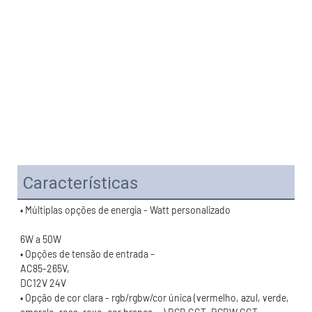
Características
• Opção de cor clara - rgb/rgbw/cor única (vermelho, azul, verde, 