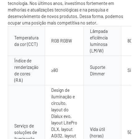
tecnologia. Nos últimos anos, investimos fortemente em
melhorias e atualizações tecnológicas e na pesquisa e
desenvolvimento de novos produtos. Dessa forma, podemos
ocupar uma posição mais competitiva no setor.
Lâmpada
Temperatura
eficiência
RGB RGBW
80
da cor (CCT)
luminosa
(LM/W)
Índice de
renderização
Suporte
≥80
Sim
de cores
Dimmer
(RA)
Design de
iluminação e
circuito,
layout do
Dialux evo,
layout LitePro
Serviço de
DLX, layout
Vida útil
soluções de
5000
AGI32, layout
(horas)
iluminação