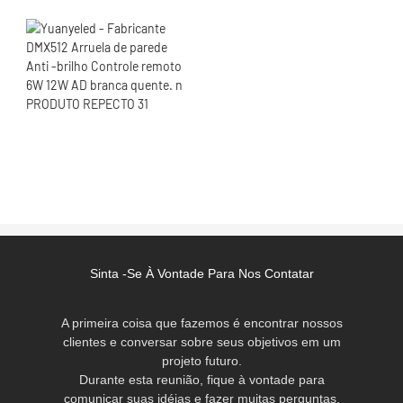
Sinta -se À Vontade Para Nos Contatar
A primeira coisa que fazemos é encontrar nossos
clientes e conversar sobre seus objetivos em um
projeto futuro.
Durante esta reunião, fique à vontade para
comunicar suas idéias e fazer muitas perguntas.