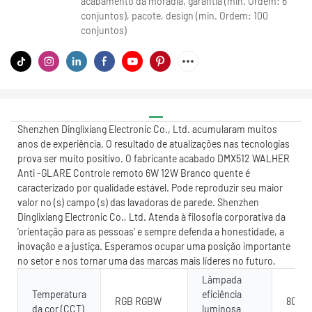
acabamento da moradia, garantia (min. Ordem: 6
conjuntos), pacote, design (min. Ordem: 100
conjuntos)
Shenzhen Dinglixiang Electronic Co., Ltd. acumularam muitos
anos de experiência. O resultado de atualizações nas tecnologias
prova ser muito positivo. O fabricante acabado DMX512 WALHER
Anti -GLARE Controle remoto 6W 12W Branco quente é
caracterizado por qualidade estável. Pode reproduzir seu maior
valor no (s) campo (s) das lavadoras de parede. Shenzhen
Dinglixiang Electronic Co., Ltd. Atenda à filosofia corporativa da
'orientação para as pessoas' e sempre defenda a honestidade, a
inovação e a justiça. Esperamos ocupar uma posição importante
no setor e nos tornar uma das marcas mais líderes no futuro.
Lâmpada
Temperatura
eficiência
RGB RGBW
80
da cor (CCT)
luminosa