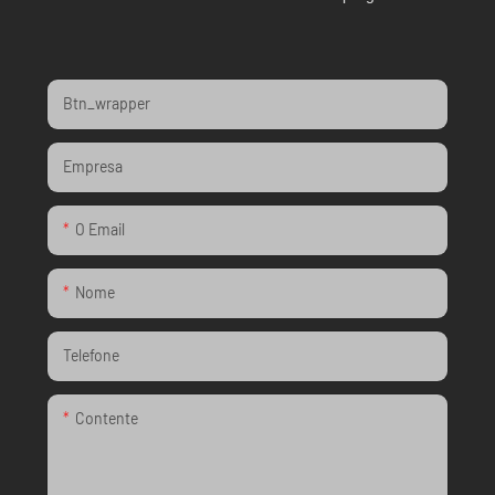
Btn_wrapper
Empresa
O Email
Nome
Telefone
Contente