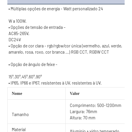
• Opção de cor clara - rgb/rgbw/cor única (vermelho, azul, verde, 
15°,30°,45°,60°,90°
Nome
Valor
Comprimento: 500-1200mm
Largura: 76mm
Tamanho
Altura: 70 mm
Material
Alumínio + vidro temperado