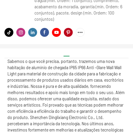
d'água (min. Ordem: 1 conjunto), comprimento,
acabamento da moradia, garantia (min. Ordem: 6
conjuntos), pacote, design (min. Ordem: 100
conjuntos)
Sabemos o que você precisa, portanto, trazemos uma nova
habitação de alumínio de chegada IP65 IP66 Anti -Glare Wall Wall
Light para material de construção da cidade para a fabricação e
processamento de produtos usados ​​diários em casa, escritórios
e indústrias. Nossa é pura e de alta qualidade, fornecendo
melhores resultados e apoio mais longo em todo o seu uso. Além
disso, podemos oferecer uma qualidade exquisita, estado dos
serviços artísticos. Foi provado que as técnicas podem melhorar
com eficiência a eficiência do trabalho e garantir o desempenho
do produto. Shenzhen Dinglixiang Electronic Co., Ltd.
perceberam a importância da tecnologia. Nos últimos anos,
investimos fortemente em melhorias e atualizações tecnológicas