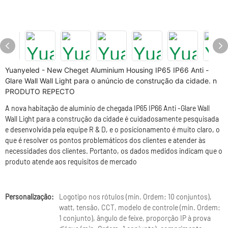
Yuanyeled - New Cheget Aluminium Housing IP65 IP66 Anti -
Glare Wall Wall Light para o anúncio de construção da cidade. n
PRODUTO REPECTO
A nova habitação de alumínio de chegada IP65 IP66 Anti -Glare Wall
Wall Light para a construção da cidade é cuidadosamente pesquisada
e desenvolvida pela equipe R & D, e o posicionamento é muito claro, o
que é resolver os pontos problemáticos dos clientes e atender às
necessidades dos clientes. Portanto, os dados medidos indicam que o
produto atende aos requisitos de mercado
Personalização:
Logotipo nos rótulos (min. Ordem: 10 conjuntos),
watt, tensão, CCT, modelo de controle (min. Ordem:
1 conjunto), ângulo de feixe, proporção IP à prova