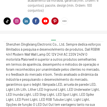
acabamento da moradia, garantia (min. Ordem: 6
conjuntos), pacote, design (min. Ordem: 100
conjuntos)
Shenzhen Dinglixiang Electronic Co., Ltd. Sempre dedica esforços
ilimitados à pesquisa e desenvolvimento de produtos. Dali RGBW
4In1 Modern Wall Wall Lamp DC 12V 24V AC 220V 240V O
motorista Maiorwell é superior a outros produtos semelhantes
em termos de aparência, desempenho e métodos de operação e
foram reconhecidos por unanimidade pelos clientes no mercado,
e o feedback do mercado é bom. Tendo analisado a dinâmica da
indústria e pesquisando o desenvolvimento do mercado,
garantimos que o ledght /lâmpada LED, arruela de parede LED,
Light Lith Lith, Lither LED Inground Light, LED Underwater Light,
LED Inunda Light, LED Step Light, LED Spot Light, LED Spike
Light, LED Point Light, LED RGB Tubube Light, Light Light.
Opções de função O LED Out Out tem vantagens tanto na sua