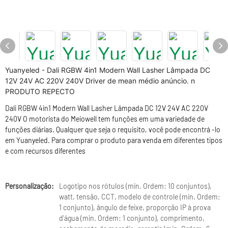
Yuanyeled - Dali RGBW 4in1 Modern Wall Lasher Lâmpada DC
12V 24V AC 220V 240V Driver de mean médio anúncio. n
PRODUTO REPECTO
Dali RGBW 4in1 Modern Wall Lasher Lâmpada DC 12V 24V AC 220V
240V O motorista do Meiowell tem funções em uma variedade de
funções diárias. Qualquer que seja o requisito, você pode encontrá -lo
em Yuanyeled. Para comprar o produto para venda em diferentes tipos
e com recursos diferentes
Personalização:
Logotipo nos rótulos (min. Ordem: 10 conjuntos),
watt, tensão, CCT, modelo de controle (min. Ordem:
1 conjunto), ângulo de feixe, proporção IP à prova
d'água (min. Ordem: 1 conjunto), comprimento,