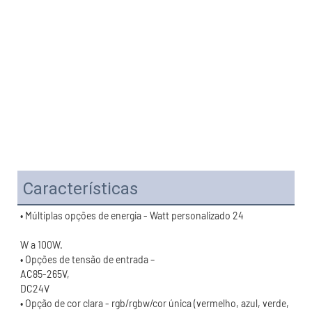
Características
• Opção de cor clara - rgb/rgbw/cor única (vermelho, azul, verde, 