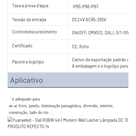
Taxa à prova d'água
IP65 IP66 IP67
Tensão de entrada
DC24V AC85-265V
Controle/escurecimento
ON/OFF, DMX512, DALI, 0/1-10V, T
Certificado
CE, Rohs
Carton de exportação padrão com c
Pacote e logotipo
A embalagem e o logotipo personal
Aplicativo
ao ar livre, janela, iluminação paisagística, diversão, interior, 