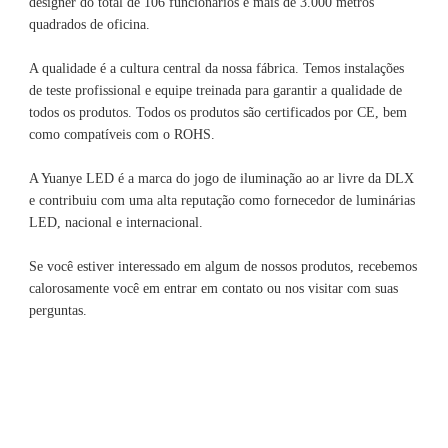
designer do total de 106 funcionários e mais de 3.000 metros 
A qualidade é a cultura central da nossa fábrica. Temos instalações 
de teste profissional e equipe treinada para garantir a qualidade de 
todos os produtos. Todos os produtos são certificados por CE, bem 
A Yuanye LED é a marca do jogo de iluminação ao ar livre da DLX 
e contribuiu com uma alta reputação como fornecedor de luminárias 
Se você estiver interessado em algum de nossos produtos, recebemos 
calorosamente você em entrar em contato ou nos visitar com suas 