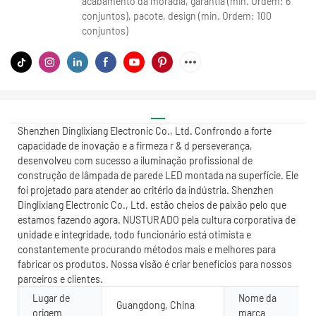
acabamento da moradia, garantia (min. Ordem: 6
conjuntos), pacote, design (min. Ordem: 100
conjuntos)
Shenzhen Dinglixiang Electronic Co., Ltd. Confrondo a forte
capacidade de inovação e a firmeza r & d perseverança,
desenvolveu com sucesso a iluminação profissional de
construção de lâmpada de parede LED montada na superfície. Ele
foi projetado para atender ao critério da indústria. Shenzhen
Dinglixiang Electronic Co., Ltd. estão cheios de paixão pelo que
estamos fazendo agora. NUSTURADO pela cultura corporativa de
unidade e integridade, todo funcionário está otimista e
constantemente procurando métodos mais e melhores para
fabricar os produtos. Nossa visão é criar benefícios para nossos
parceiros e clientes.
Lugar de
Nome da
Guangdong, China
origem
marca