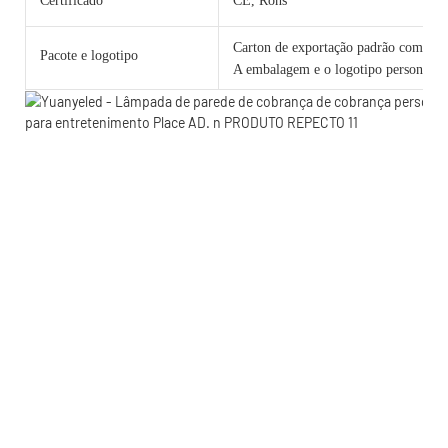
Certificado
CE, Rohs
Carton de exportação padrão com cama
Pacote e logotipo
A embalagem e o logotipo personalizad