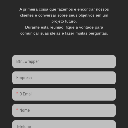
A primeira coisa que fazemos é encontrar nossos
clientes e conversar sobre seus objetivos em um
projeto futuro.
Durante esta reunião, fique à vontade para
comunicar suas idéias e fazer muitas perguntas.
Btn_wrapper
Empresa
O Email
Nome
Telefone