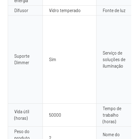
energia
Difusor
Vidro temperado
Fonte de luz
Serviço de
Suporte
Sim
soluções de
Dimmer
iluminação
Tempo de
Vida útil
50000
trabalho
(horas)
(horas)
Peso do
Nome do
produto
2