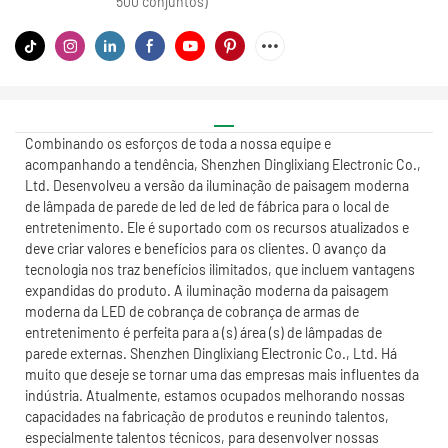
500 conjuntos)
Combinando os esforços de toda a nossa equipe e
acompanhando a tendência, Shenzhen Dinglixiang Electronic Co.,
Ltd. Desenvolveu a versão da iluminação de paisagem moderna
de lâmpada de parede de led de led de fábrica para o local de
entretenimento. Ele é suportado com os recursos atualizados e
deve criar valores e benefícios para os clientes. O avanço da
tecnologia nos traz benefícios ilimitados, que incluem vantagens
expandidas do produto. A iluminação moderna da paisagem
moderna da LED de cobrança de cobrança de armas de
entretenimento é perfeita para a (s) área (s) de lâmpadas de
parede externas. Shenzhen Dinglixiang Electronic Co., Ltd. Há
muito que deseje se tornar uma das empresas mais influentes da
indústria. Atualmente, estamos ocupados melhorando nossas
capacidades na fabricação de produtos e reunindo talentos,
especialmente talentos técnicos, para desenvolver nossas