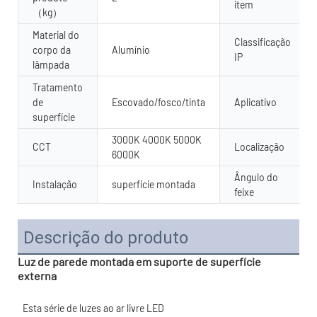
item
（kg）
Material do
Classificação
corpo da
Alumínio
IP
lâmpada
Tratamento
de
Escovado/fosco/tinta
Aplicativo
superfície
3000K 4000K 5000K
CCT
Localização
6000K
Ângulo do
Instalação
superfície montada
feixe
Descrição do produto
Luz de parede montada em suporte de superfície
externa