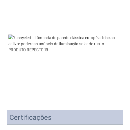
Certificações