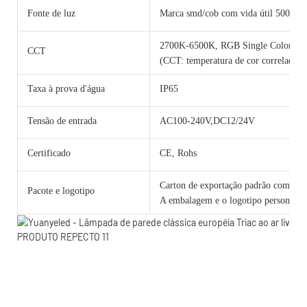
Fonte de luz
Marca smd/cob com vida útil 50000 h
2700K-6500K, RGB Single Color 
CCT
(CCT: temperatura de cor correlacion
Taxa à prova d'água
IP65
Tensão de entrada
AC100-240V,DC12/24V
Certificado
CE, Rohs
Carton de exportação padrão com cama
Pacote e logotipo
A embalagem e o logotipo personalizad