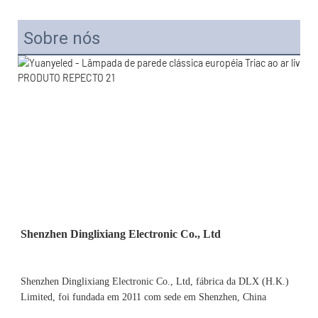
Sobre nós
Shenzhen Dinglixiang Electronic Co., Ltd, fábrica da DLX (H.K.) 
Limited, foi fundada em 2011 com sede em Shenzhen, China 