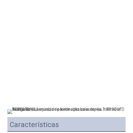
Características