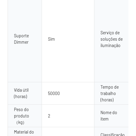
Serviço de
Suporte
Sim
soluções de
Dimmer
iluminação
Tempo de
Vida útil
50000
trabalho
(horas)
(horas)
Peso do
Nome do
produto
2
item
（kg）
Material do
Classificação