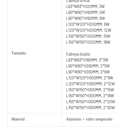
Cabeça única:
L63*W63*H120MM, 3W
L90*W90*H160MM, 5W
L90*W90*H160MM, 6W
L120*W120*H200MM, 9W
L120*W120*H200MM, 12W
L150*W150*H200MM, 15W
L150*W150*H200MM, 18W
Tamanho
Cabeça dupla:
L63*W63*H180MM, 2*3W
L90*W90*H260MM, 2*5W
L90*W90*H260MM, 2*6W
L120*W120*H300MM, 2*9W
L120*W120*H300MM, 2*12W
L150*W150*H300MM, 2*15W
L150*W150*H300MM, 2*18W
L150*W150*H300MM, 2*20W
L150*W150*H300MM, 2*30W
Material
Alumínio + vidro temperado