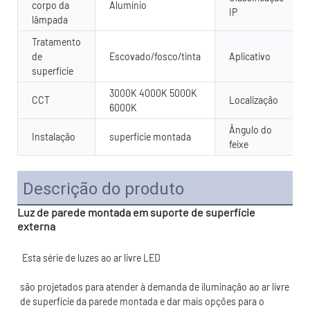
corpo da
Alumínio
IP
lâmpada
Tratamento
de
Escovado/fosco/tinta
Aplicativo
superfície
3000K 4000K 5000K
CCT
Localização
6000K
Ângulo do
Instalação
superfície montada
feixe
Descrição do produto
Luz de parede montada em suporte de superfície
externa
são projetados para atender à demanda de iluminação ao ar livre 
de superfície da parede montada e dar mais opções para o 