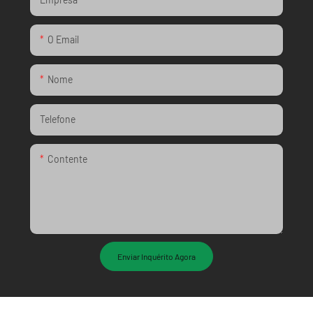
O Email
Nome
Telefone
Contente
Enviar Inquérito Agora