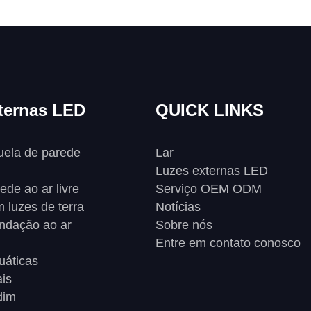
ternas LED
QUICK LINKS
uela de parede
Lar
Luzes externas LED
ede ao ar livre
Serviço OEM ODM
m luzes de terra
Notícias
ndação ao ar
Sobre nós
Entre em contato conosco
uáticas
is
dim