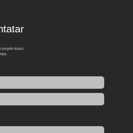
tatar
projeto futuro.
ntas.