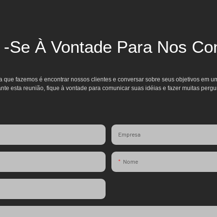
a -se À Vontade Para Nos Con
sa que fazemos é encontrar nossos clientes e conversar sobre seus objetivos em um 
nte esta reunião, fique à vontade para comunicar suas idéias e fazer muitas pergu
Empresa
Nome