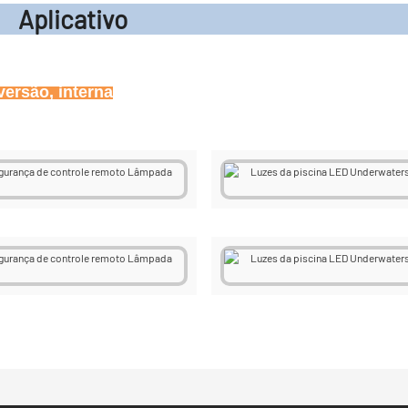
icati