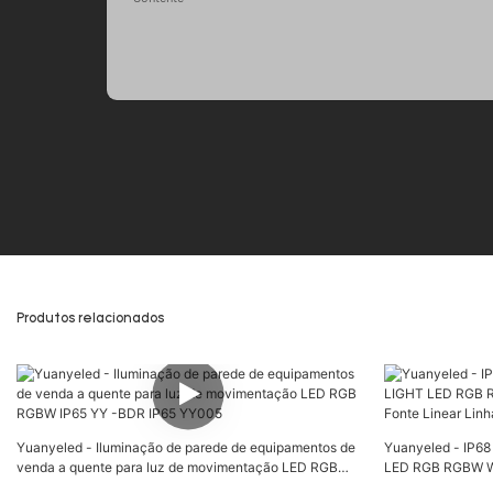
Produtos relacionados
Yuanyeled - Iluminação de parede de equipamentos de
Yuanyeled - IP68
venda a quente para luz de movimentação LED RGB
LED RGB RGBW Wa
RGBW IP65 YY -BDR IP65 YY005
Linear Linha de P