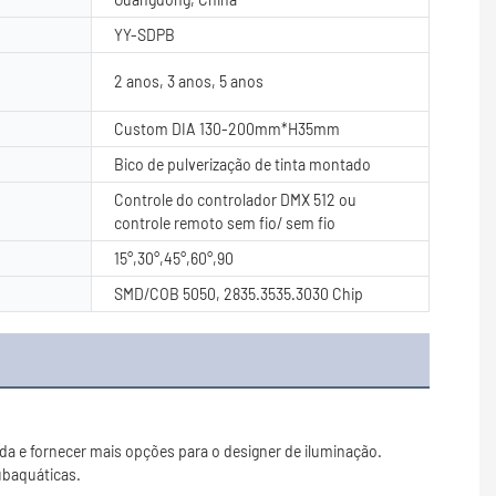
YY-SDPB
2 anos, 3 anos, 5 anos
Custom DIA 130-200mm*H35mm
Bico de pulverização de tinta montado
Controle do controlador DMX 512 ou
controle remoto sem fio/ sem fio
15°,30°,45°,60°,90
SMD/COB 5050, 2835.3535.3030 Chip