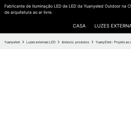
Fabricante de Iluminação LED de LED da Yuanyeled Outdoor na Ch
de arquitetura ao ar livre.
CASA
LUZES EXTERN
Yuanyeled
Luzes externas LED
Anúncio. produtos
YuanyEled - Projeto ao