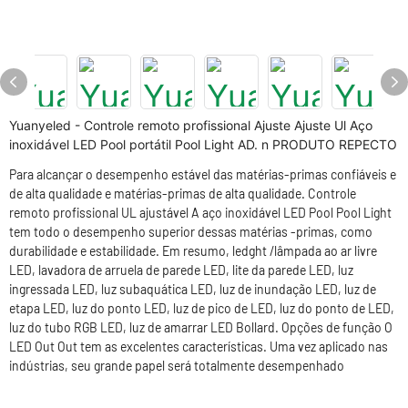
Yuanyeled - Controle remoto profissional Ajuste Ajuste Ul Aço
inoxidável LED Pool portátil Pool Light AD. n PRODUTO REPECTO
Para alcançar o desempenho estável das matérias-primas confiáveis ​​e
de alta qualidade e matérias-primas de alta qualidade. Controle
remoto profissional UL ajustável A aço inoxidável LED Pool Pool Light
tem todo o desempenho superior dessas matérias -primas, como
durabilidade e estabilidade. Em resumo, ledght /lâmpada ao ar livre
LED, lavadora de arruela de parede LED, lite da parede LED, luz
ingressada LED, luz subaquática LED, luz de inundação LED, luz de
etapa LED, luz do ponto LED, luz de pico de LED, luz do ponto de LED,
luz do tubo RGB LED, luz de amarrar LED Bollard. Opções de função O
LED Out Out tem as excelentes características. Uma vez aplicado nas
indústrias, seu grande papel será totalmente desempenhado