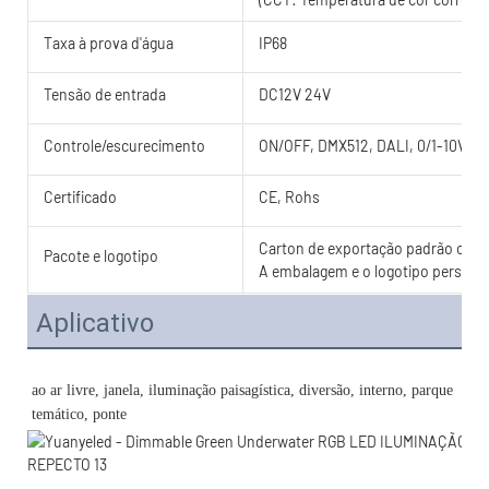
Taxa à prova d'água
IP68
Tensão de entrada
DC12V 24V
Controle/escurecimento
ON/OFF, DMX512, DALI, 0/1-10V, T
Certificado
CE, Rohs
Carton de exportação padrão com c
Pacote e logotipo
A embalagem e o logotipo personal
Aplicativo
ao ar livre, janela, iluminação paisagística, diversão, interno, parque 