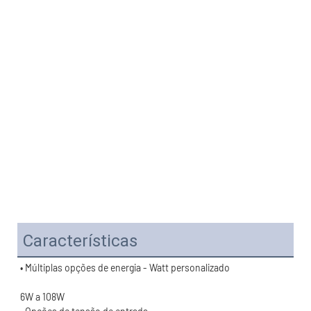
Características