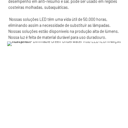
desempenho em anti-resumo e sal, pode ser usado em regiões 
 Nossas soluções LED têm uma vida útil de 50.000 horas, 
eliminando assim a necessidade de substituir as lâmpadas. 
Nossas soluções estão disponíveis na produção alta de lúmens. 