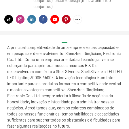
conjuntos), pacote, design (min. Ordem: 100
conjuntos)
A principal competitividade de uma empresa é suas capacidades
em pesquisa e desenvolvimento. Shenzhen Dinglixiang Electronic
Co., Ltd., Como uma empresa orientada a tecnologia, vem se
esforçando para aprimorar nossos recursos R & D e
desenvolveram com êxito a Shell Silver e a Shell Silver e a LED LED
LED Lighting 3000K 4500k. A inovação tecnológica é um fator
importante para os produtos formarem a competitividade central
e manter a vantagem competitiva. Shenzhen Dinglixiang
Electronic Co., Ltd. sempre aderirá à filosofia de negócios da
honestidade, inovação e integridade para administrar nossos
negócios. Acreditamos que, com os esforços combinados de
todos os nossos funcionários, temos habilidades e capacidades
suficientes para superar todos os obstáculos e dificuldades para
fazer algumas realizações no futuro.