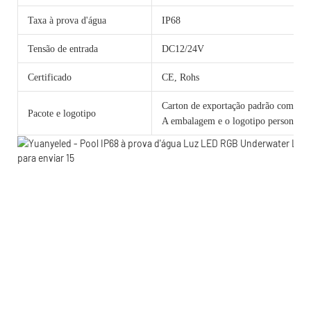
Taxa à prova d'água
IP68
Tensão de entrada
DC12/24V
Certificado
CE, Rohs
Carton de exportação padrão com cama
Pacote e logotipo
A embalagem e o logotipo personalizad