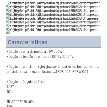
Características
• Opção de cor clara - rgb/rgbw/cor única (vermelho, azul, verde, 
120°