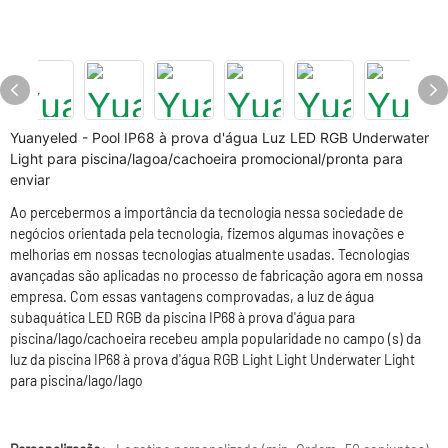
Yuanyeled - Pool IP68 à prova d'água Luz LED RGB Underwater
Light para piscina/lagoa/cachoeira promocional/pronta para
enviar
Ao percebermos a importância da tecnologia nessa sociedade de
negócios orientada pela tecnologia, fizemos algumas inovações e
melhorias em nossas tecnologias atualmente usadas. Tecnologias
avançadas são aplicadas no processo de fabricação agora em nossa
empresa. Com essas vantagens comprovadas, a luz de água
subaquática LED RGB da piscina IP68 à prova d'água para
piscina/lago/cachoeira recebeu ampla popularidade no campo (s) da
luz da piscina IP68 à prova d'água RGB Light Light Underwater Light
para piscina/lago/lago