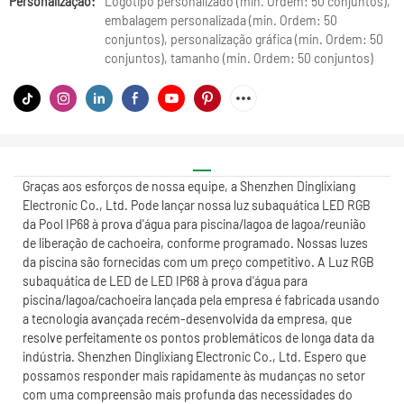
Personalização:
Logotipo personalizado (min. Ordem: 50 conjuntos),
embalagem personalizada (min. Ordem: 50
conjuntos), personalização gráfica (min. Ordem: 50
conjuntos), tamanho (min. Ordem: 50 conjuntos)
Graças aos esforços de nossa equipe, a Shenzhen Dinglixiang
Electronic Co., Ltd. Pode lançar nossa luz subaquática LED RGB
da Pool IP68 à prova d'água para piscina/lagoa de lagoa/reunião
de liberação de cachoeira, conforme programado. Nossas luzes
da piscina são fornecidas com um preço competitivo. A Luz RGB
subaquática de LED de LED IP68 à prova d'água para
piscina/lagoa/cachoeira lançada pela empresa é fabricada usando
a tecnologia avançada recém-desenvolvida da empresa, que
resolve perfeitamente os pontos problemáticos de longa data da
indústria. Shenzhen Dinglixiang Electronic Co., Ltd. Espero que
possamos responder mais rapidamente às mudanças no setor
com uma compreensão mais profunda das necessidades do