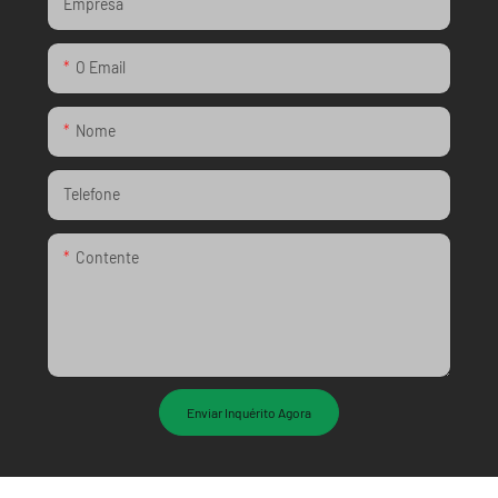
Empresa
O Email
Nome
Telefone
Contente
Enviar Inquérito Agora