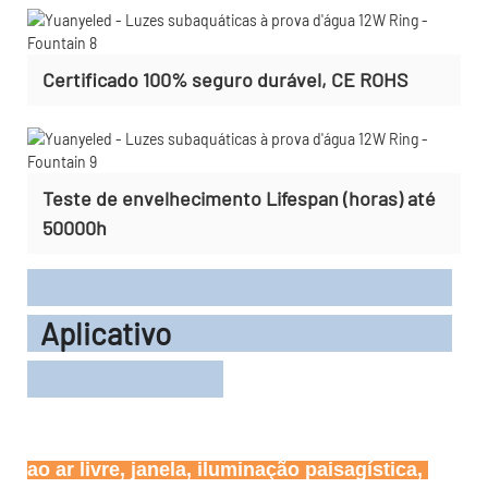
Certificado 100% seguro durável, CE ROHS
Teste de envelhecimento Lifespan (horas) até
50000h
Aplicativo
ao ar livre, janela, iluminação paisagística, 