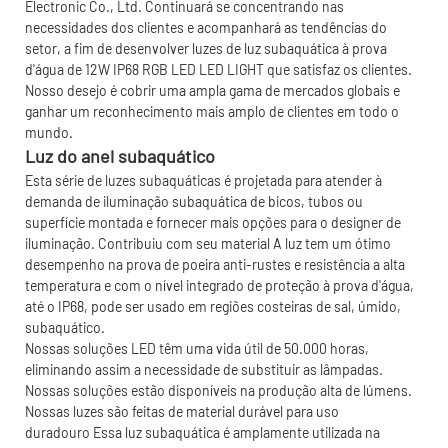
Electronic Co., Ltd. Continuará se concentrando nas
necessidades dos clientes e acompanhará as tendências do
setor, a fim de desenvolver luzes de luz subaquática à prova
d'água de 12W IP68 RGB LED LED LIGHT que satisfaz os clientes.
Nosso desejo é cobrir uma ampla gama de mercados globais e
ganhar um reconhecimento mais amplo de clientes em todo o
mundo.
Luz do anel subaquático
Esta série de luzes subaquáticas é projetada para atender à
demanda de iluminação subaquática de bicos, tubos ou
superfície montada e fornecer mais opções para o designer de
iluminação. Contribuiu com seu material A luz tem um ótimo
desempenho na prova de poeira anti-rustes e resistência a alta
temperatura e com o nível integrado de proteção à prova d'água,
até o IP68, pode ser usado em regiões costeiras de sal, úmido,
subaquático.
Nossas soluções LED têm uma vida útil de 50.000 horas,
eliminando assim a necessidade de substituir as lâmpadas.
Nossas soluções estão disponíveis na produção alta de lúmens.
Nossas luzes são feitas de material durável para uso
duradouro Essa luz subaquática é amplamente utilizada na