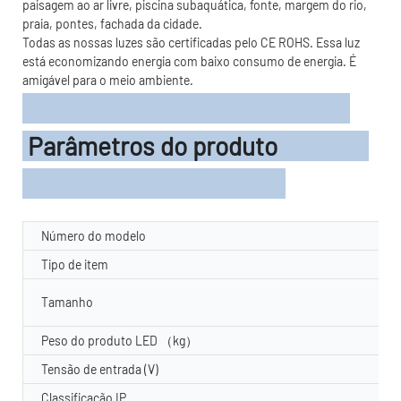
paisagem ao ar livre, piscina subaquática, fonte, margem do rio,
praia, pontes, fachada da cidade.
Todas as nossas luzes são certificadas pelo CE ROHS. Essa luz
está economizando energia com baixo consumo de energia. É
amigável para o meio ambiente.
Parâmetros do produto
Número do modelo
Tipo de item
Tamanho
Peso do produto LED （kg）
Tensão de entrada (V)
Classificação IP