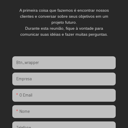
A primeira coisa que fazemos é encontrar nossos
clientes e conversar sobre seus objetivos em um
projeto futuro.
Durante esta reunião, fique à vontade para
comunicar suas idéias e fazer muitas perguntas.
Btn_wrapper
Empresa
O Email
Nome
Telefone