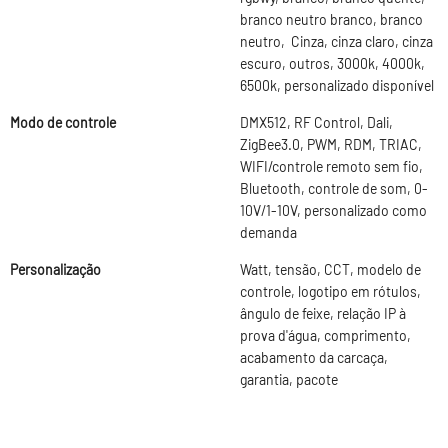
branco neutro branco, branco
neutro, Cinza, cinza claro, cinza
escuro, outros, 3000k, 4000k,
6500k, personalizado disponível
Modo de controle
DMX512, RF Control, Dali,
ZigBee3.0, PWM, RDM, TRIAC,
WIFI/controle remoto sem fio,
Bluetooth, controle de som, 0-
10V/1-10V, personalizado como
demanda
Personalização
Watt, tensão, CCT, modelo de
controle, logotipo em rótulos,
ângulo de feixe, relação IP à
prova d'água, comprimento,
acabamento da carcaça,
garantia, pacote