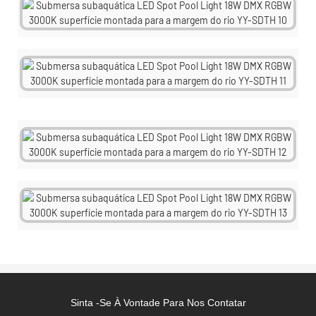
Sinta -se À Vontade Para Nos Contatar