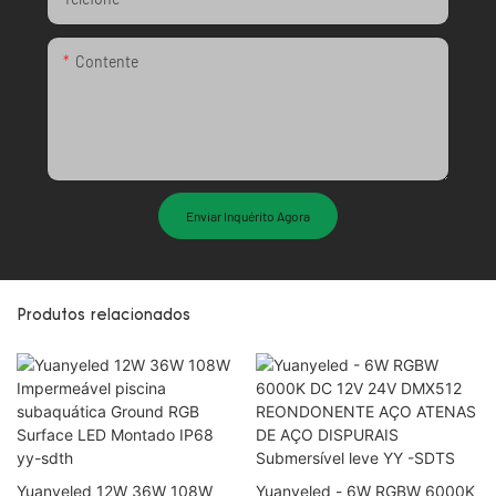
Contente
Enviar Inquérito Agora
Produtos relacionados
Yuanyeled 12W 36W 108W
Yuanyeled - 6W RGBW 6000K