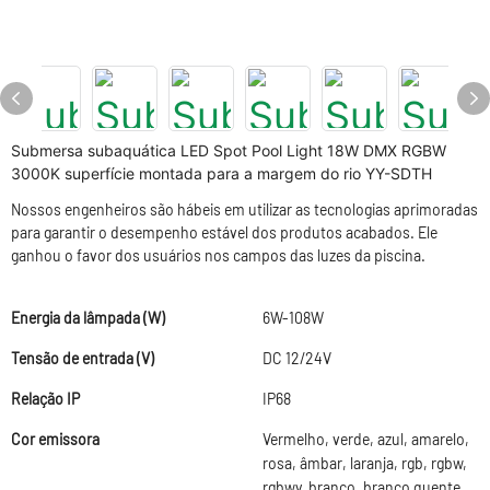
Submersa subaquática LED Spot Pool Light 18W DMX RGBW
3000K superfície montada para a margem do rio YY-SDTH
Nossos engenheiros são hábeis em utilizar as tecnologias aprimoradas
para garantir o desempenho estável dos produtos acabados. Ele
ganhou o favor dos usuários nos campos das luzes da piscina.
Energia da lâmpada (W)
6W-108W
Tensão de entrada (V)
DC 12/24V
Relação IP
IP68
Cor emissora
Vermelho, verde, azul, amarelo,
rosa, âmbar, laranja, rgb, rgbw,
rgbwy, branco, branco quente,