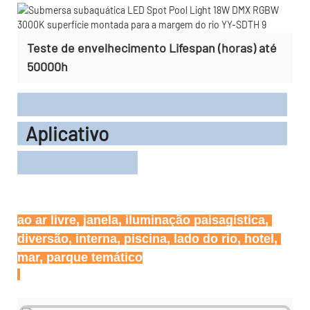
Teste de envelhecimento Lifespan (horas) até
50000h
Aplicativo
ao ar livre, janela, iluminação paisagística, 
diversão, interna, piscina, lado do rio, hotel, 