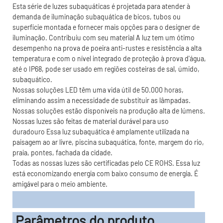
Esta série de luzes subaquáticas é projetada para atender à
demanda de iluminação subaquática de bicos, tubos ou
superfície montada e fornecer mais opções para o designer de
iluminação. Contribuiu com seu material A luz tem um ótimo
desempenho na prova de poeira anti-rustes e resistência a alta
temperatura e com o nível integrado de proteção à prova d'água,
até o IP68, pode ser usado em regiões costeiras de sal, úmido,
subaquático.
Nossas soluções LED têm uma vida útil de 50.000 horas,
eliminando assim a necessidade de substituir as lâmpadas.
Nossas soluções estão disponíveis na produção alta de lúmens.
Nossas luzes são feitas de material durável para uso
duradouro Essa luz subaquática é amplamente utilizada na
paisagem ao ar livre, piscina subaquática, fonte, margem do rio,
praia, pontes, fachada da cidade.
Todas as nossas luzes são certificadas pelo CE ROHS. Essa luz
está economizando energia com baixo consumo de energia. É
amigável para o meio ambiente.
Parâmetros do produto