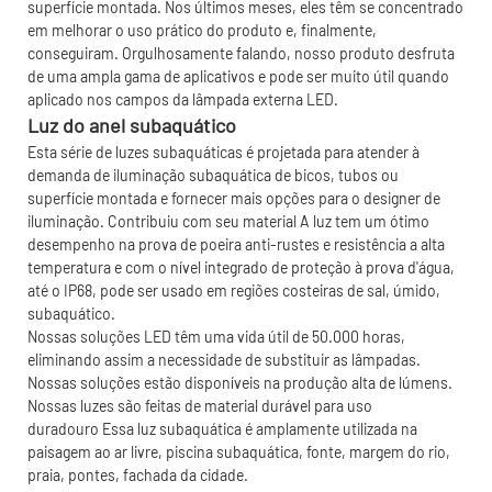
superfície montada. Nos últimos meses, eles têm se concentrado
em melhorar o uso prático do produto e, finalmente,
conseguiram. Orgulhosamente falando, nosso produto desfruta
de uma ampla gama de aplicativos e pode ser muito útil quando
aplicado nos campos da lâmpada externa LED.
Luz do anel subaquático
Esta série de luzes subaquáticas é projetada para atender à
demanda de iluminação subaquática de bicos, tubos ou
superfície montada e fornecer mais opções para o designer de
iluminação. Contribuiu com seu material A luz tem um ótimo
desempenho na prova de poeira anti-rustes e resistência a alta
temperatura e com o nível integrado de proteção à prova d'água,
até o IP68, pode ser usado em regiões costeiras de sal, úmido,
subaquático.
Nossas soluções LED têm uma vida útil de 50.000 horas,
eliminando assim a necessidade de substituir as lâmpadas.
Nossas soluções estão disponíveis na produção alta de lúmens.
Nossas luzes são feitas de material durável para uso
duradouro Essa luz subaquática é amplamente utilizada na
paisagem ao ar livre, piscina subaquática, fonte, margem do rio,
praia, pontes, fachada da cidade.