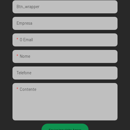
Btn_wrapper
Empresa
O Email
Nome
Telefone
Contente
Enviar Inquérito Agora