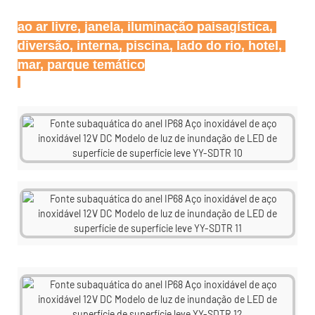
ao ar livre, janela, iluminação paisagística, 
diversão, interna, piscina, lado do rio, hotel, 