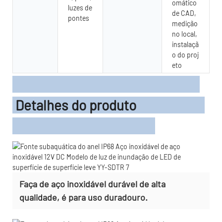
omático
luzes de
de CAD,
pontes
medição
no local,
instalaçã
o do proj
eto
Detalhes do produto
Faça de aço inoxidável durável de alta
qualidade, é para uso duradouro.